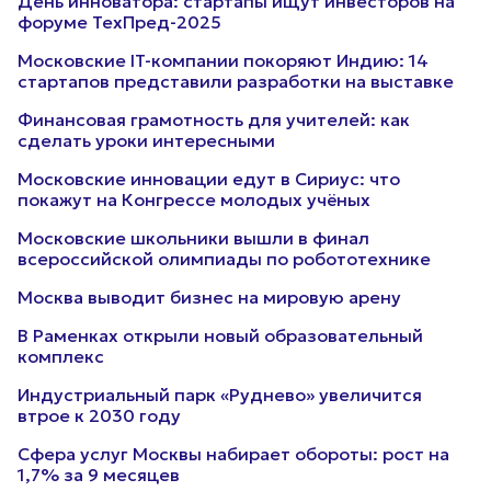
День инноватора: стартапы ищут инвесторов на
форуме ТехПред-2025
Московские IT-компании покоряют Индию: 14
стартапов представили разработки на выставке
Финансовая грамотность для учителей: как
сделать уроки интересными
Московские инновации едут в Сириус: что
покажут на Конгрессе молодых учёных
Московские школьники вышли в финал
всероссийской олимпиады по робототехнике
Москва выводит бизнес на мировую арену
В Раменках открыли новый образовательный
комплекс
Индустриальный парк «Руднево» увеличится
втрое к 2030 году
Сфера услуг Москвы набирает обороты: рост на
1,7% за 9 месяцев