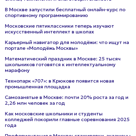
В Москве запустили бесплатный онлайн-курс по
спортивному программированию
Московские пятиклассники теперь изучают
искусственный интеллект в школах
Карьерный навигатор для молодёжи: что ищут на
портале «Молодёжь Москвы»
Математический праздник в Москве: 25 тысяч
школьников готовятся к интеллектуальному
марафону
Технопарк «707»: в Крюкове появится новая
промышленная площадка
Самозанятые в Москве: почти 20% роста за год и
2,26 млн человек за год
Как московские школьники и студенты
колледжей покорили главные соревнования 2025
года
Профориентация в Москве: стажировки, экзамены