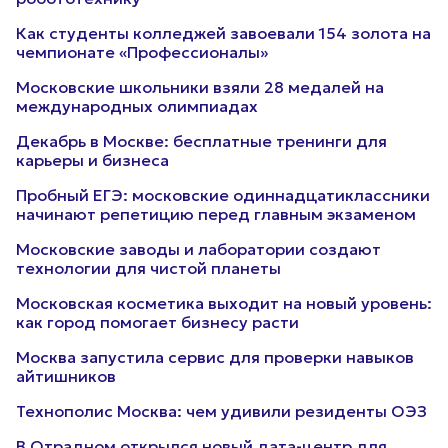
Как студенты колледжей завоевали 154 золота на
чемпионате «Профессионалы»
Московские школьники взяли 28 медалей на
международных олимпиадах
Декабрь в Москве: бесплатные тренинги для
карьеры и бизнеса
Пробный ЕГЭ: московские одиннадцатиклассники
начинают репетицию перед главным экзаменом
Московские заводы и лаборатории создают
технологии для чистой планеты
Московская косметика выходит на новый уровень:
как город помогает бизнесу расти
Москва запустила сервис для проверки навыков
айтишников
Технополис Москва: чем удивили резиденты ОЭЗ
В Отрадном открылся новый дата-центр для