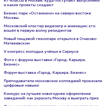
ИТ-классы в Москве: куда поступают выпускники
и какие проекты создают
Бизнес-парк «Останкино» на северо-востоке
Москвы
Московский кластер видеоигр и анимации: кто
вошёл в первую волну резидентов
Новый пищевой технопарк открылся в Очаково-
Матвеевском
V конгресс молодых учёных в Сириусе
Фото с форума-выставки «Город. Карьера.
Бизнес»
Форум-выставка «Город. Карьера. Бизнес»
Преподаватели московских колледжей прокачали
цифровые навыки
Конкурс на лучшее новогоднее оформление
заведений: как украсить Москву и выиграть приз