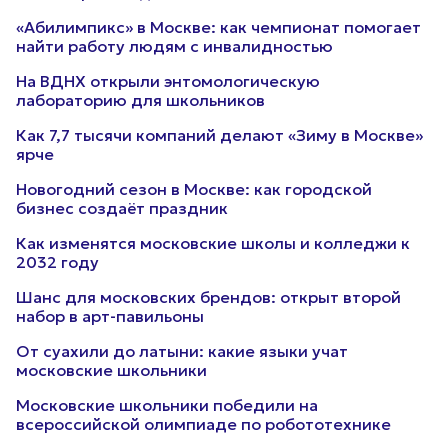
«Абилимпикс» в Москве: как чемпионат помогает
найти работу людям с инвалидностью
На ВДНХ открыли энтомологическую
лабораторию для школьников
Как 7,7 тысячи компаний делают «Зиму в Москве»
ярче
Новогодний сезон в Москве: как городской
бизнес создаёт праздник
Как изменятся московские школы и колледжи к
2032 году
Шанс для московских брендов: открыт второй
набор в арт-павильоны
От суахили до латыни: какие языки учат
московские школьники
Московские школьники победили на
всероссийской олимпиаде по робототехнике