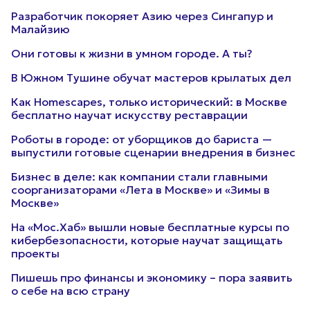
Разработчик покоряет Азию через Сингапур и
Малайзию
Они готовы к жизни в умном городе. А ты?
В Южном Тушине обучат мастеров крылатых дел
Как Homescapes, только исторический: в Москве
бесплатно научат искусству реставрации
Роботы в городе: от уборщиков до бариста —
выпустили готовые сценарии внедрения в бизнес
Бизнес в деле: как компании стали главными
соорганизаторами «Лета в Москве» и «Зимы в
Москве»
На «Мос.Хаб» вышли новые бесплатные курсы по
кибербезопасности, которые научат защищать
проекты
Пишешь про финансы и экономику – пора заявить
о себе на всю страну