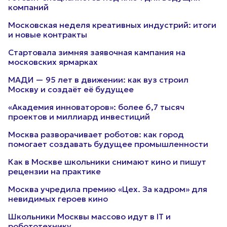
компаний
Московская неделя креативных индустрий: итоги
и новые контракты
Стартовала зимняя заявочная кампания на
московских ярмарках
МАДИ — 95 лет в движении: как вуз строил
Москву и создаёт её будущее
«Академия инноваторов»: более 6,7 тысяч
проектов и миллиард инвестиций
Москва разворачивает роботов: как город
помогает создавать будущее промышленности
Как в Москве школьники снимают кино и пишут
рецензии на практике
Москва учредила премию «Цех. За кадром» для
невидимых героев кино
Школьники Москвы массово идут в IT и
робототехнику