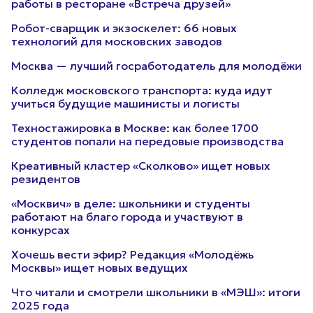
работы в ресторане «Встреча друзей»
Робот-сварщик и экзоскелет: 66 новых
технологий для московских заводов
Москва — лучший госработодатель для молодёжи
Колледж московского транспорта: куда идут
учиться будущие машинисты и логисты
Техностажировка в Москве: как более 1700
студентов попали на передовые производства
Креативный кластер «Сколково» ищет новых
резидентов
«Москвич» в деле: школьники и студенты
работают на благо города и участвуют в
конкурсах
Хочешь вести эфир? Редакция «Молодёжь
Москвы» ищет новых ведущих
Что читали и смотрели школьники в «МЭШ»: итоги
2025 года