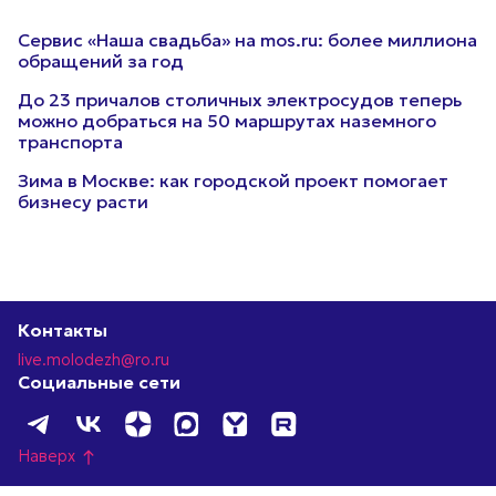
Сервис «Наша свадьба» на mos.ru: более миллиона
обращений за год
До 23 причалов столичных электросудов теперь
можно добраться на 50 маршрутах наземного
транспорта
Зима в Москве: как городской проект помогает
бизнесу расти
Контакты
live.molodezh@ro.ru
Социальные сети
Наверх
north