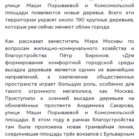
улице Маши Порываевой и Комсомольской
площади появляются новые деревья. Всего эти
территории украсят около 190 крупных деревьев,
которые уже сейчас меняют облик города
Как рассказал заместитель Мэра Москвы по
вопросам жилищно-коммунального хозяйства и
благоустройства Пётр Бирюков: «Для
формирования комфортной городской среды
высадка деревьев является одним из важнейших
направлений, а озеленение общественных
пространств играет большую роль, особенно для
такого огромного мегаполиса, как Москва.
Приступили к осенней высадке деревьев на
обновлённых проспекте Академика Сахарова,
улице Маши Порываевой и Комсомольской
площади. В этом году в рамках благоустройства
там была проложена новая трамвайная линия,
соединившая площадь трёх вокзалов с Бульварным