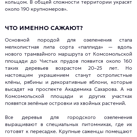
кольцом. В общей сложности территории украсят
около 190 крупномеров».
ЧТО ИМЕННО САЖАЮТ?
Основной породой для озеленения стала
мелколистная липа сорта «паллида» — вдоль
нового трамвайного маршрута от Комсомольской
площади до Чистых прудов появится около 160
таких деревьев возрастом 20–25 лет. Но
настоящим украшением станут остролистные
клёны, рябины и декоративные яблони, которые
высадят на проспекте Академика Сахарова. А на
Комсомольской площади и других участках
появятся зелёные островки из хвойных растений.
Все деревья для городского озеленения
выращивают в специальных питомниках, где их
готовят к пересадке. Крупные саженцы помещают