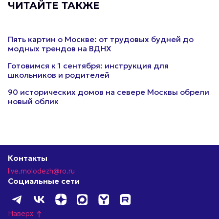
ЧИТАЙТЕ ТАКЖЕ
Пять картин о Москве: от трудовых будней до
модных трендов на ВДНХ
Готовимся к 1 сентября: инструкция для
школьников и родителей
90 исторических домов на севере Москвы обрели
новый облик
Контакты
live.molodezh@ro.ru
Социальные сети
Наверх
north