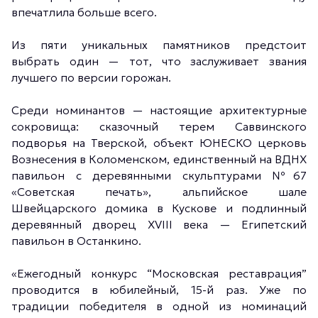
впечатлила больше всего.
Из пяти уникальных памятников предстоит
выбрать один — тот, что заслуживает звания
лучшего по версии горожан.
Среди номинантов — настоящие архитектурные
сокровища: сказочный терем Саввинского
подворья на Тверской, объект ЮНЕСКО церковь
Вознесения в Коломенском, единственный на ВДНХ
павильон с деревянными скульптурами №67
«Советская печать», альпийское шале
Швейцарского домика в Кускове и подлинный
деревянный дворец XVIII века — Египетский
павильон в Останкино.
«Ежегодный конкурс “Московская реставрация”
проводится в юбилейный, 15-й раз. Уже по
традиции победителя в одной из номинаций