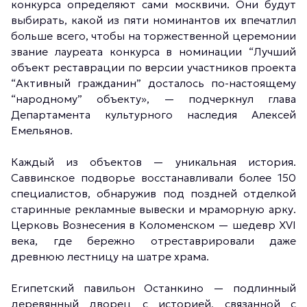
конкурса определяют сами москвичи. Они будут
выбирать, какой из пяти номинантов их впечатлил
больше всего, чтобы на торжественной церемонии
звание лауреата конкурса в номинации “Лучший
объект реставрации по версии участников проекта
“Активный гражданин” досталось по-настоящему
“народному” объекту», — подчеркнул глава
Департамента культурного наследия Алексей
Емельянов.
Каждый из объектов — уникальная история.
Саввинское подворье восстанавливали более 150
специалистов, обнаружив под поздней отделкой
старинные рекламные вывески и мраморную арку.
Церковь Вознесения в Коломенском — шедевр XVI
века, где бережно отреставрировали даже
древнюю лестницу на шатре храма.
Египетский павильон Останкино — подлинный
деревянный дворец с историей, связанной с