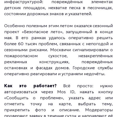
инфраструктурой: повреждённых элементах
детских площадок, нехватке песка в песочницах,
состоянии дорожных знаков и указателей.
Особенно полезным этим летом оказался сезонный
проект «Безопасное лето», запущенный в конце
мая. В его рамках удалось оперативно решить
более 60 тысяч проблем, связанных с непогодой и
сезонными рисками. Москвичи сигнализировали о
пожароопасном сухостое, незакреплённых
рекламных конструкциях, повреждённых
остановках и фасадах домов. Городские службы
оперативно реагировали и устраняли недочёты.
Как это работает?
Всё просто: нужно
авторизоваться через Mos ID, нажать кнопку
«Сообщить о проблеме», указать адрес или
отметить точку на карте, выбрать тему,
прикрепить фото и описание. Модераторы
проверяют заявку в течение суток и направляют её