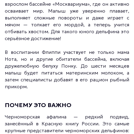
взрослом бассейне «Москвариума», где он активно
осваивает мир. Малыш уже уверенно плавает,
выполняет сложные повороты и даже играет с
мячом — толкает его мордой, а теперь учится
отбивать хвостом. Для такого юного дельфина это
серьёзное достижение!
В воспитании Флиппи участвует не только мама
Нота, но и другие обитатели бассейна, включая
дружелюбную белуху Понку. До шести месяцев
малыш будет питаться материнским молоком, а
затем специалисты добавят в его рацион рыбный
прикорм.
ПОЧЕМУ ЭТО ВАЖНО
Черноморская афалина — редкий подвид,
занесённый в Красную книгу России. Это самые
крупные представители черноморских дельфинов: