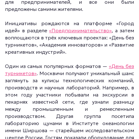
для предпринимателей, и все они были
предложены самими жителями.
Инициативы рождаются на платформе «Город
идей» в разделе
«Предпринимательство»
, а затем
воплощаются в трёх ключевых проектах: «День без
турникетов», «Академия инноваторов» и «Развитие
креативных индустрий».
Один из самых популярных форматов —
«День без
турникетов»
. Москвичи получают уникальный шанс
заглянуть за кулисы технологических компаний,
производств и научных лабораторий. Например, в
этом году участники побывали на экскурсии в
пекарнях известной сети, где узнали разницу
между промышленным и ремесленным
производством. Другая группа посетила
лабораторию цунами в Институте океанологии
имени Ширшова — старейшем исследовательском
центре России. Гостям показали оборудование для