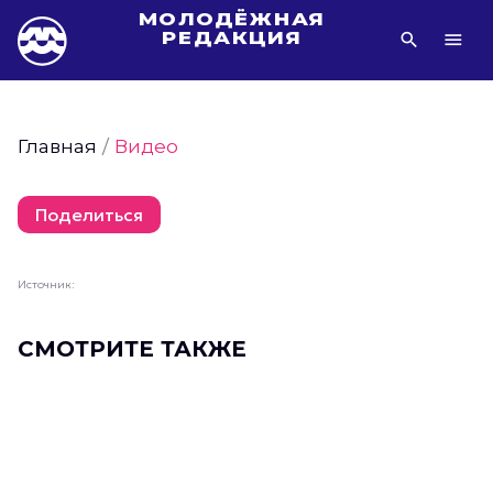
МОЛОДЁЖНАЯ
РЕДАКЦИЯ
Видео Молодёжи Москвы
РЕЧНОЙ ЭЛЕКТРОТРАНСПОРТ В
Молодёжь Москвы зелёная
Главная
/
Видео
МОСКВЕ
Молодёжь Москвы активная
Фото Молодёжи Москвы
Смотреть
Поделиться
Фотогалереи Молодёжи Москвы
Статьи Молодёжи Москвы
Воспроиз
Источник:
Молодёжь Москвы культурная
Молодёжь Москвы спортивная
СМОТРИТЕ ТАКЖЕ
видео
Молодёжь Москвы в движении
Молодёжь Москвы здоровая
Новый кампус МГТУ им. Баумана
Молодёжь Москвы профессиональная
Робот Ник
Рецепт Бабушкиных блинов
Молодёжь Москвы туристическая
Все новости