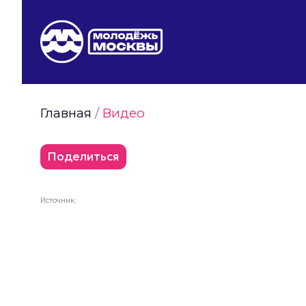
Видео Молодёжи Москвы
Молодёжь Москвы зелёная
Молодёжь Москвы активная
МУЗЫКАЛЬНЫЕ КОНЦЕРТЫ НА ФЕ
Главная
/
Видео
Фото Молодёжи Москвы
Фотогалереи Молодёжи Москвы
Смотреть
Поделиться
Статьи Молодёжи Москвы
Молодёжь Москвы культурная
Источник: