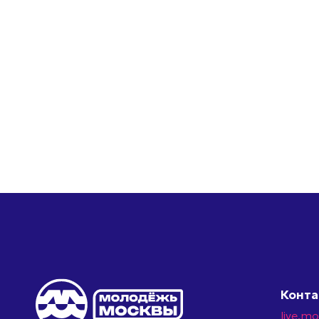
Конт
live.m