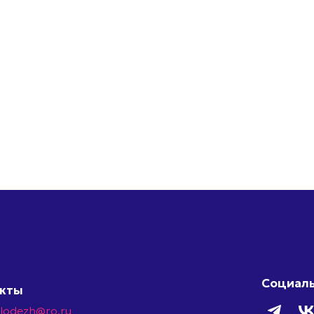
Социаль
акты
olodezh@ro.ru