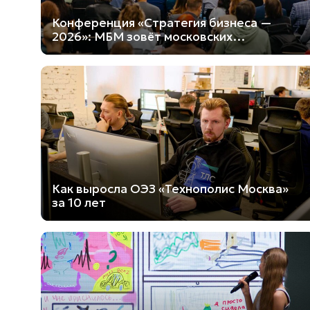
Конференция «Стратегия бизнеса —
2026»: МБМ зовёт московских
предпринимателей
Как выросла ОЭЗ «Технополис Москва»
за 10 лет