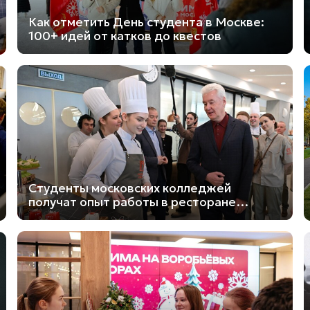
Как отметить День студента в Москве:
100+ идей от катков до квестов
Студенты московских колледжей
получат опыт работы в ресторане
«Встреча друзей»