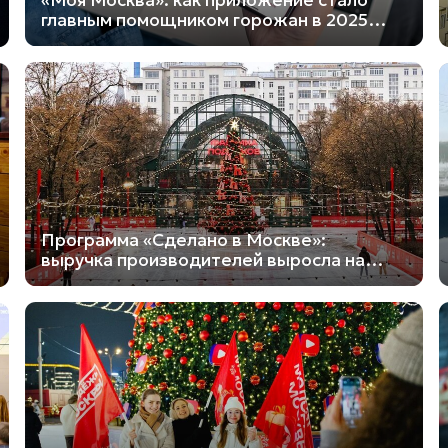
«Моя Москва»: как приложение стало
главным помощником горожан в 2025
году
Программа «Сделано в Москве»:
выручка производителей выросла на
50%