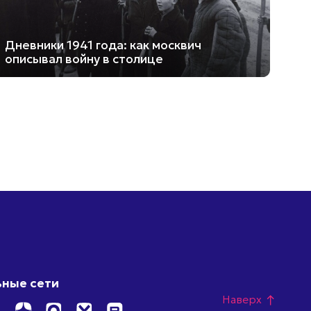
Дневники 1941 года: как москвич
описывал войну в столице
ные сети
Наверх
north