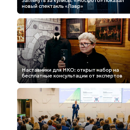
Заглянуть за кулисы: «Мосфото» показал
новый спектакль «Лавр»
Наставники для НКО: открыт набор на
бесплатные консультации от экспертов