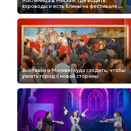
Масленица в Москве: где водить
хороводы и есть блины на фестивале
«Усадьбы Москвы»
Выставки о Москве: куда сходить, чтобы
узнать город с новой стороны