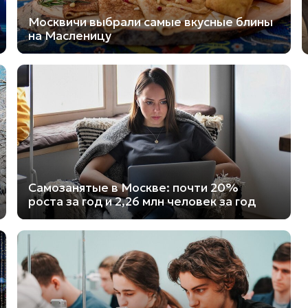
Москвичи выбрали самые вкусные блины
на Масленицу
Самозанятые в Москве: почти 20%
роста за год и 2,26 млн человек за год