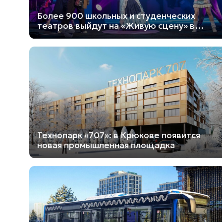
Более 900 школьных и студенческих
театров выйдут на «Живую сцену» в
Москве
Технопарк «707»: в Крюкове появится
новая промышленная площадка