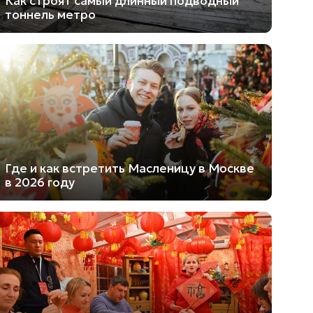
Как строят самый длинный подводный
тоннель метро
Где и как встретить Масленицу в Москве
в 2026 году