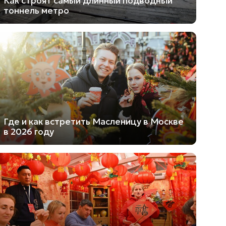
Как строят самый длинный подводный
тоннель метро
Где и как встретить Масленицу в Москве
в 2026 году