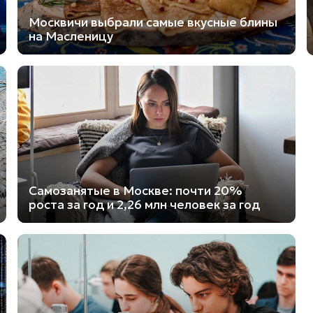
Москвичи выбрали самые вкусные блины
на Масленицу
Самозанятые в Москве: почти 20%
роста за год и 2,26 млн человек за год