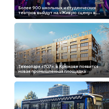
Более 900 школьных и студенческих
театров выйдут на «Живую сцену» в
Москве
Технопарк «707»: в Крюкове появится
новая промышленная площадка