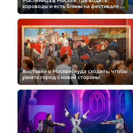
Масленица в Москве: где водить
хороводы и есть блины на фестивале
«Усадьбы Москвы»
Выставки о Москве: куда сходить, чтобы
узнать город с новой стороны