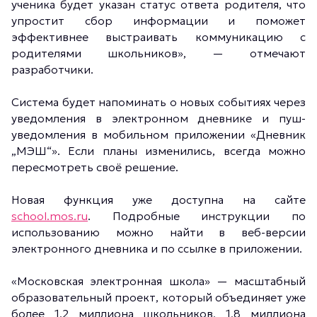
ученика будет указан статус ответа родителя, что
упростит сбор информации и поможет
эффективнее выстраивать коммуникацию с
родителями школьников», — отмечают
разработчики.
Система будет напоминать о новых событиях через
уведомления в электронном дневнике и пуш-
уведомления в мобильном приложении «Дневник
„МЭШ“». Если планы изменились, всегда можно
пересмотреть своё решение.
Новая функция уже доступна на сайте
school.mos.ru
. Подробные инструкции по
использованию можно найти в веб-версии
электронного дневника и по ссылке в приложении.
«Московская электронная школа» — масштабный
образовательный проект, который объединяет уже
более 1,2 миллиона школьников, 1,8 миллиона