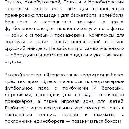
Глушко, Новобутовской, Поляны и Новобутовским
проездом. Здесь есть всё для полноценных
тренировок: площадки для баскетбола, волейбола,
большого и настольного тенниса, а также
футбольное поле. Для поклонников уличного фитса
— зоны с силовыми тренажёрами, комплексы для
воркаута и даже полоса препятствий в стиле
«русский ниндзя». Не забыли и о самых маленьких
— оборудованы детские площадки и уютные зоны
отдыха.
Второй кластер в Ясенево занял территорию более
трёх гектаров. Здесь появилось полноразмерное
футбольное поле с трибунами и беговыми
дорожками, площадки для воркаута и силовых
тренажёров, а также игровая зона для детей.
Любители интеллектуальных игр смогут сыграть в
настольный теннис, шашки и шахматы, а
поклонники единоборств — позаниматься боксом.