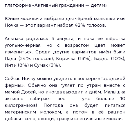
платформе «Активный гражданин — детям».
Юные москвичи выбрали для чёрной малышки имя
Ночка — этот вариант набрал 42% голосов.
Альпака родилась 3 августа, и пока её шёрстка
угольно-чёрная, но с возрастом цвет может
измениться. Среди других вариантов имён были
Лада (24% голосов), Коричка (13%), Бардо (10%),
Инти (8%) и Сумак (3%).
Сейчас Ночку можно увидеть в вольере «Городской
фермы». Обычно она гуляет по утрам вместе с
мамой Досей, но иногда выходит и днём. Малышка
активно набирает вес — уже больше 10
килограммов! Полгода она будет питаться
материнским молоком, а потом в её рацион
добавят сено, овощи, траву и специальные мюсли.