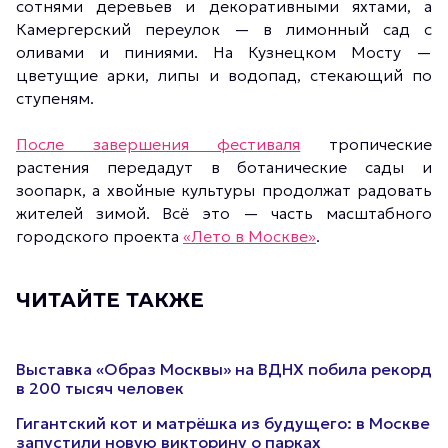
сотнями деревьев и декоративными яхтами, а
Камергерский переулок — в лимонный сад с
оливами и пиниями. На Кузнецком Мосту —
цветущие арки, липы и водопад, стекающий по
ступеням.
После завершения фестиваля
тропические
растения передадут в ботанические сады и
зоопарк, а хвойные культуры продолжат радовать
жителей зимой. Всё это — часть масштабного
городского проекта
«Лето в Москве»
.
ЧИТАЙТЕ ТАКЖЕ
Выставка «Образ Москвы» на ВДНХ побила рекорд
в 200 тысяч человек
Гигантский кот и матрёшка из будущего: в Москве
запустили новую викторину о парках