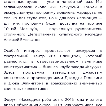
столичных вузов — уже в четвёртый раз. Мы
запланировали около 280 экскурсий. Причём в
экскурсионную программу включены маршруты не
только для студентов, но и для всех желающих —
для них программа будет доступна на портале
“Узнай Москву”», — подчеркнул руководитель
столичного Департамента культурного наследия
Алексей Емельянов.
Особый интерес представляет экскурсия в
театральный центр «На Плющихе», который
разместился в отреставрированном памятнике
конструктивизма — бывшем клубе завода «Каучук».
Здесь программа завершится джазовым
концертом с произведениями Джорджа Гершвина
и Дюка Эллингтона в аранжировках знаменитых
свинговых коллективов.
Форум «Наследие» работает с 2018 года и за это
время объединил около 100 тысяч участников. Все