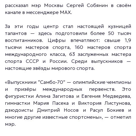
рассказал мэр Москвы Сергей Собянин в своём
канале в мессенджере MAX.
За эти годы центр стал настоящей кузницей
талантов — здесь подготовили более 50 тысяч
воспитанников. Цифры впечатляют: свыше 1,9
тысячи мастеров спорта, 160 мастеров спорта
международного класса, 63 заслуженных мастера
спорта СССР и России. Среди выпускников —
настоящие звёзды мирового спорта.
«Выпускники “Самбо-70” — олимпийские чемпионы
и призёры международных первенств. Это
фигуристки Алина Загитова и Евгения Медведева,
гимнастки Мария Пасека и Виктория Листунова,
дзюдоисты Дмитрий Носов и Расул Бокиев и
многие другие известные спортсмены», — отметил
мэр.