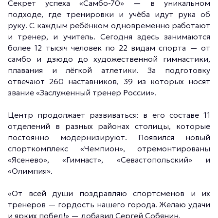
Секрет успеха «Самбо-70» — в уникальном
подходе, где тренировки и учёба идут рука об
руку. С каждым ребёнком одновременно работают
и тренер, и учитель. Сегодня здесь занимаются
более 12 тысяч человек по 22 видам спорта — от
самбо и дзюдо до художественной гимнастики,
плавания и лёгкой атлетики. За подготовку
отвечают 260 наставников, 39 из которых носят
звание «Заслуженный тренер России».
Центр продолжает развиваться: в его составе 11
отделений в разных районах столицы, которые
постоянно модернизируют. Появился новый
спорткомплекс «Чемпион», отремонтированы
«Ясенево», «Гимнаст», «Севастопольский» и
«Олимпия».
«От всей души поздравляю спортсменов и их
тренеров — гордость нашего города. Желаю удачи
и ярких побед!» — добавил Сергей Собянин.