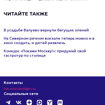
ЧИТАЙТЕ ТАКЖЕ
В усадьбе Валуево вернули бегущих оленей
На Северном речном вокзале теперь можно и в
кино сходить, и детей развлечь
Конкурс «Покажи Москву!»: придумай свой
гастротур по столице
Контакты
live.molodezh@ro.ru
Социальные сети