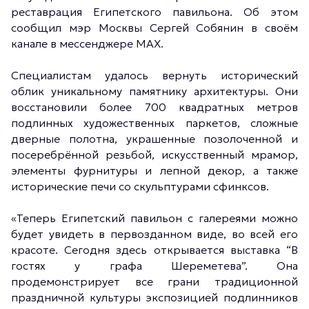
реставрация Египетского павильона. Об этом
сообщил мэр Москвы Сергей Собянин в своём
канале в мессенджере MAX.
Специалистам удалось вернуть исторический
облик уникальному памятнику архитектуры. Они
восстановили более 700 квадратных метров
подлинных художественных паркетов, сложные
дверные полотна, украшенные позолоченной и
посеребрённой резьбой, искусственный мрамор,
элементы фурнитуры и лепной декор, а также
исторические печи со скульптурами сфинксов.
«Теперь Египетский павильон с галереями можно
будет увидеть в первозданном виде, во всей его
красоте. Сегодня здесь открывается выставка “В
гостях у графа Шереметева”. Она
продемонстрирует все грани традиционной
праздничной культуры экспозицией подлинников