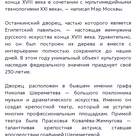
конца XVIII века в сочетании с мультимедийными
технологиями XXI века», — написал Мэр Москвы.
Останкинский дворец, частью которого является
Египетский павильон, — настоящая жемчужина
русского искусства конца XVIII века. Удивительно,
но он был построен из дерева и вместе с
интерьерами полностью сохранился до наших
дней. В этом году уникальный объект культурного
наследия федерального значения празднует своё
230-летие.
Дворец расположен в бывшем имении графа
Николая Шереметева — большого поклонника
музыки и драматического искусства. Именно он
создал крепостной театр, который не уступал
многим профессиональным площадкам. Примой
театра была Прасковья Ковалёва-Жемчугова —
талантливая крепостная актриса, ставшая
впоследствии графиней Шереметевой.