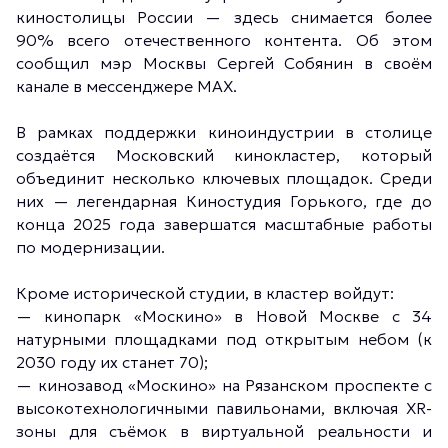
киностолицы России — здесь снимается более
90% всего отечественного контента. Об этом
сообщил мэр Москвы Сергей Собянин в своём
канале в мессенджере MAX.
В рамках поддержки киноиндустрии в столице
создаётся Московский кинокластер, который
объединит несколько ключевых площадок. Среди
них — легендарная Киностудия Горького, где до
конца 2025 года завершатся масштабные работы
по модернизации.
Кроме исторической студии, в кластер войдут:
— кинопарк «Москино» в Новой Москве с 34
натурными площадками под открытым небом (к
2030 году их станет 70);
— кинозавод «Москино» на Рязанском проспекте с
высокотехнологичными павильонами, включая XR-
зоны для съёмок в виртуальной реальности и