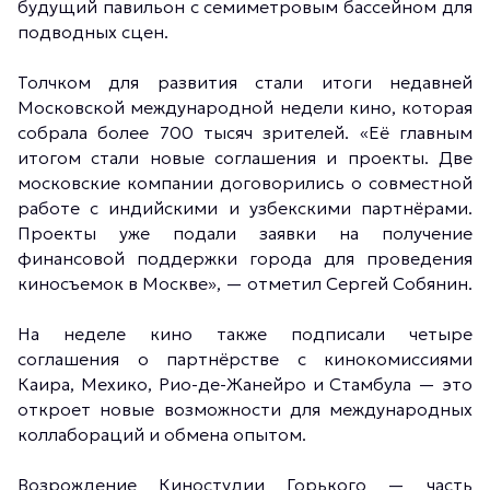
будущий павильон с семиметровым бассейном для
подводных сцен.
Толчком для развития стали итоги недавней
Московской международной недели кино, которая
собрала более 700 тысяч зрителей. «Её главным
итогом стали новые соглашения и проекты. Две
московские компании договорились о совместной
работе с индийскими и узбекскими партнёрами.
Проекты уже подали заявки на получение
финансовой поддержки города для проведения
киносъемок в Москве», — отметил Сергей Собянин.
На неделе кино также подписали четыре
соглашения о партнёрстве с кинокомиссиями
Каира, Мехико, Рио-де-Жанейро и Стамбула — это
откроет новые возможности для международных
коллабораций и обмена опытом.
Возрождение Киностудии Горького — часть