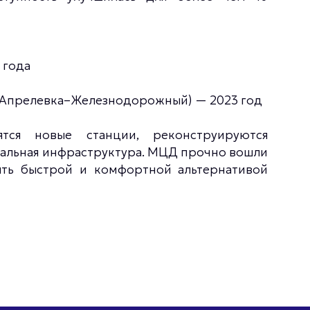
 года
(Апрелевка–Железнодорожный) — 2023 год
ятся новые станции, реконструируются
зальная инфраструктура. МЦД прочно вошли
ыть быстрой и комфортной альтернативой