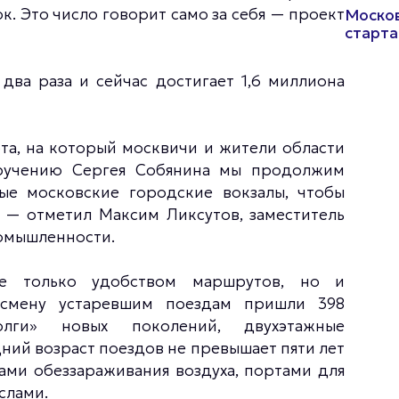
. Это число говорит само за себя — проект
Москов
старта
ва раза и сейчас достигает 1,6 миллиона
а, на который москвичи и жители области
оручению Сергея Собянина мы продолжим
ые московские городские вокзалы, чтобы
 — отметил Максим Ликсутов, заместитель
омышленности.
не только удобством маршрутов, но и
смену устаревшим поездам пришли 398
олги» новых поколений, двухэтажные
ний возраст поездов не превышает пяти лет
ми обеззараживания воздуха, портами для
слами.