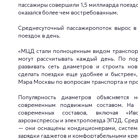
пассажиры совершили 1,5 миллиарда поездок
оказался более чем востребованным.
Среднесуточный пассажиропоток вырос в д
поездок в день.
«МЦД стали полноценным видом транспорт
могут рассчитывать каждый день. По п
развивать сеть диаметров и строить нов
сделать поездки еще удобнее и быстрее»,
Мэра Москвы по вопросам транспорта и пр
Популярность диаметров объясняется 
современным подвижным составом. На 
современных составов, включая «Ив
аэроэкспрессы и электропоезда ЭП2Д. Сред
— они оснащены кондиционерами, система
зарядки гаджетов и комфортабельными кре