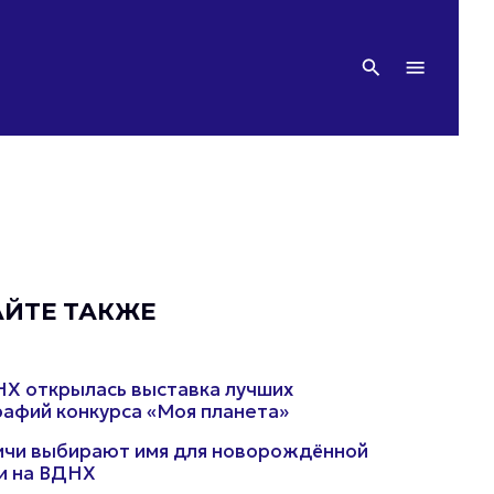
АЙТЕ ТАКЖЕ
Х открылась выставка лучших
афий конкурса «Моя планета»
чи выбирают имя для новорождённой
и на ВДНХ