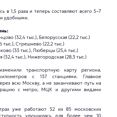
 в 1,5 раза и теперь составляют всего 5–7
 и удобными.
ень:
цово (32,4 тыс.), Белорусская (22,2 тыс.)
 тыс.), Стрешнево (22,2 тыс.)
ово (33 тыс.), Люберцы (25,4 тыс.)
(32,4 тыс.), Нижегородская (28,3 тыс.)
зменили транспортную карту региона.
илометров с 137 станциями. Главное
рез всю Москву, а не заканчивают путь на
еграцию с метро, МЦК и другими видами
трах уже работают 52 из 85 московских
ступность улучшилась для более чем 10