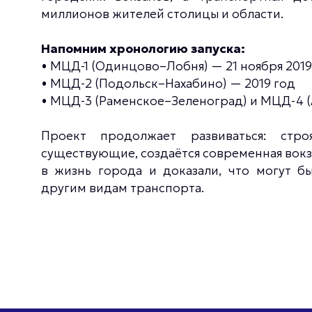
миллионов жителей столицы и области.
Напомним хронологию запуска:
• МЦД-1 (Одинцово–Лобня) — 21 ноября 2019
• МЦД-2 (Подольск–Нахабино) — 2019 год
• МЦД-3 (Раменское–Зеленоград) и МЦД-4 
Проект продолжает развиваться: стро
существующие, создаётся современная вок
в жизнь города и доказали, что могут б
другим видам транспорта.