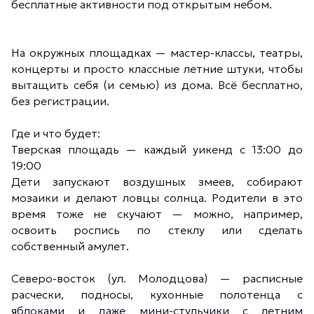
бесплатные активности под открытым небом.
На окружных площадках — мастер-классы, театры,
концерты и просто классные летние штуки, чтобы
вытащить себя (и семью) из дома. Всё бесплатно,
без регистрации.
Где и что будет:
Тверская площадь — каждый уикенд с 13:00 до
19:00
Дети запускают воздушных змеев, собирают
мозаики и делают ловцы солнца. Родители в это
время тоже не скучают — можно, например,
освоить роспись по стеклу или сделать
собственный амулет.
Северо-восток (ул. Молодцова) — расписные
расчески, подносы, кухонные полотенца с
яблоками и даже мини-стульчики с летним