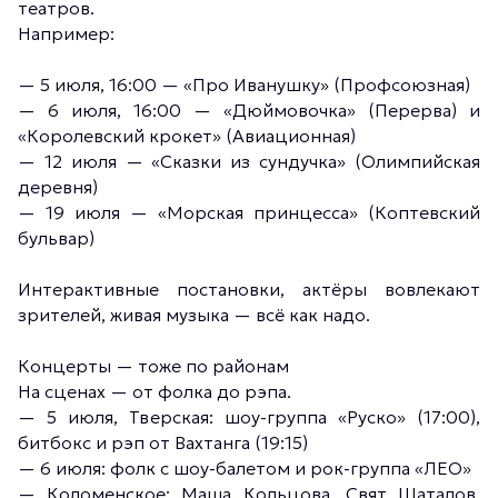
театров.
Например:
— 5 июля, 16:00 — «Про Иванушку» (Профсоюзная)
— 6 июля, 16:00 — «Дюймовочка» (Перерва) и
«Королевский крокет» (Авиационная)
— 12 июля — «Сказки из сундучка» (Олимпийская
деревня)
— 19 июля — «Морская принцесса» (Коптевский
бульвар)
Интерактивные постановки, актёры вовлекают
зрителей, живая музыка — всё как надо.
Концерты — тоже по районам
На сценах — от фолка до рэпа.
— 5 июля, Тверская: шоу-группа «Руско» (17:00),
битбокс и рэп от Вахтанга (19:15)
— 6 июля: фолк с шоу-балетом и рок-группа «ЛЕО»
— Коломенское: Маша Кольцова, Свят Шаталов,