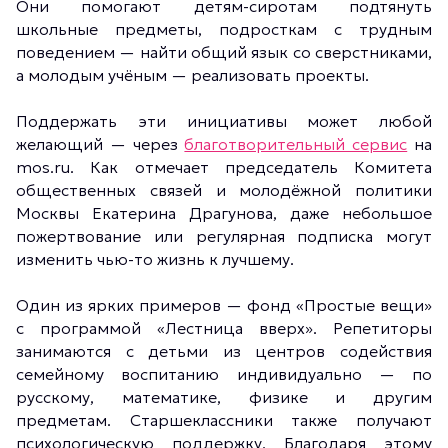
Они помогают детям-сиротам подтянуть
школьные предметы, подросткам с трудным
поведением — найти общий язык со сверстниками,
а молодым учёным — реализовать проекты.
Поддержать эти инициативы может любой
желающий — через
благотворительный сервис
на
mos.ru. Как отмечает председатель Комитета
общественных связей и молодёжной политики
Москвы Екатерина Драгунова, даже небольшое
пожертвование или регулярная подписка могут
изменить чью-то жизнь к лучшему.
Один из ярких примеров — фонд «Простые вещи»
с программой «Лестница вверх». Репетиторы
занимаются с детьми из центров содействия
семейному воспитанию индивидуально — по
русскому, математике, физике и другим
предметам. Старшеклассники также получают
психологическую поддержку. Благодаря этому