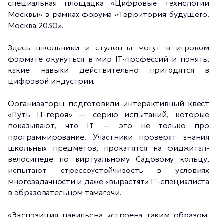
специальная площадка «Цифровые технологии
Москвы» в рамках форума «Территория будущего.
Москва 2030».
Здесь школьники и студенты могут в игровом
формате окунуться в мир IT-профессий и понять,
какие навыки действительно пригодятся в
цифровой индустрии.
Организаторы подготовили интерактивный квест
«Путь IT-героя» — серию испытаний, которые
показывают, что IT — это не только про
программирование. Участники проверят знания
школьных предметов, прокатятся на фиджитал-
велосипеде по виртуальному Садовому кольцу,
испытают стрессоустойчивость в условиях
многозадачности и даже «вырастят» IT-специалиста
в образовательном тамагочи.
«Экспозиция павильона устроена таким образом,