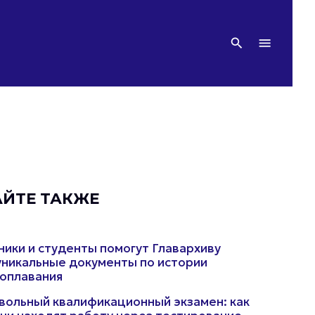
АЙТЕ ТАКЖЕ
ики и студенты помогут Главархиву
уникальные документы по истории
оплавания
ольный квалификационный экзамен: как