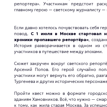
репортера». Участникам предстоит рас
главному герою — светскому журналисту — 
Если давно хотелось почувствовать себя г
повод.
С 1 июля в Москве стартовал н
хроники пропавшего репортёра»
, созда
История разворачивается в одном из с
участников в путешествие между эпохами.
Сюжет закручен вокруг светского репортё
Арсений Попов. Его герой случайно по
участники могут вернуть его обратно, разга
Тургенева и других исторических персонаже
Пройти квест можно в формате городск
зданиям Хамовников. Всё, что нужно — сма
к тому, как жила старая Москва. За успеш