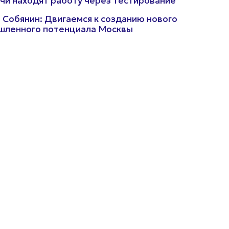
чи находят работу через тестирование
 Собянин: Двигаемся к созданию нового
шленного потенциала Москвы