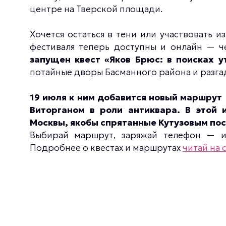
центре на Тверской площади.
Хочется остаться в тени или участвовать и
фестиваля теперь доступны и онлайн — ч
запущен квест «Яков Брюс: в поисках у
потайные дворы Басманного района и разга
19 июля к ним добавится новый маршрут
Виторганом в роли антиквара. В этой 
Москвы, якобы спрятанные Кутузовым посл
Выбирай маршрут, заряжай телефон — и
Подробнее о квестах и маршрутах
читай на 