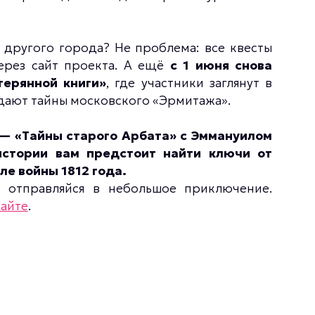
з другого города? Не проблема: все квесты
ерез сайт проекта. А ещё
с 1 июня снова
терянной книги»
, где участники заглянут в
дают тайны московского «Эрмитажа».
 — «Тайны старого Арбата» с Эммануилом
истории вам предстоит найти ключи от
е войны 1812 года.
 отправляйся в небольшое приключение.
сайте
.