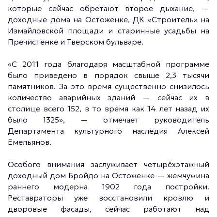
которые сейчас обретают второе дыхание, —
доходные дома на Остоженке, ДК «Строитель» на
Измайловской площади и старинные усадьбы на
Пречистенке и Тверском бульваре.
«С 2011 года благодаря масштабной программе
было приведено в порядок свыше 2,3 тысячи
памятников. За это время существенно снизилось
количество аварийных зданий — сейчас их в
столице всего 152, в то время как 14 лет назад их
было 1325», — отмечает руководитель
Департамента культурного наследия Алексей
Емельянов.
Особого внимания заслуживает четырёхэтажный
доходный дом Бройдо на Остоженке — жемчужина
раннего модерна 1902 года постройки.
Реставраторы уже восстановили кровлю и
дворовые фасады, сейчас работают над