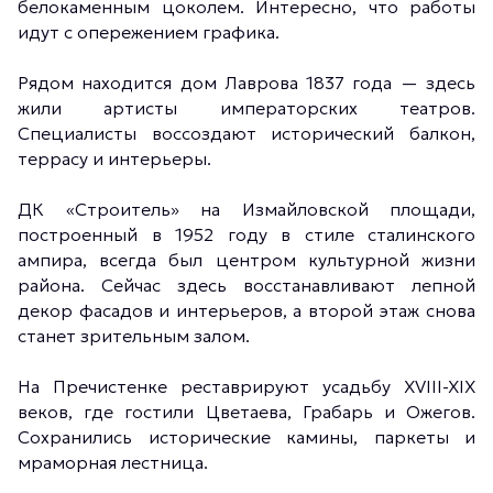
белокаменным цоколем. Интересно, что работы
идут с опережением графика.
Рядом находится дом Лаврова 1837 года — здесь
жили артисты императорских театров.
Специалисты воссоздают исторический балкон,
террасу и интерьеры.
ДК «Строитель» на Измайловской площади,
построенный в 1952 году в стиле сталинского
ампира, всегда был центром культурной жизни
района. Сейчас здесь восстанавливают лепной
декор фасадов и интерьеров, а второй этаж снова
станет зрительным залом.
На Пречистенке реставрируют усадьбу XVIII-XIX
веков, где гостили Цветаева, Грабарь и Ожегов.
Сохранились исторические камины, паркеты и
мраморная лестница.