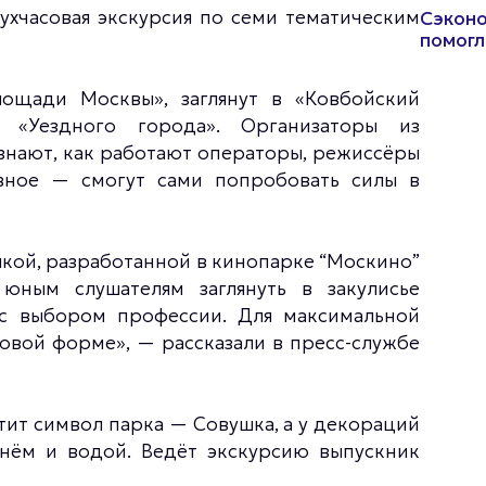
ухчасовая экскурсия по семи тематическим
Сэконо
помогл
ощади Москвы», заглянут в «Ковбойский
 «Уездного города». Организаторы из
узнают, как работают операторы, режиссёры
вное — смогут сами попробовать силы в
улкой, разработанной в кинопарке “Москино”
юным слушателям заглянуть в закулисье
с выбором профессии. Для максимальной
овой форме», — рассказали в пресс-службе
тит символ парка — Совушка, а у декораций
гнём и водой. Ведёт экскурсию выпускник