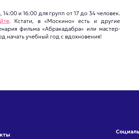
 14:00 и 16:00 для групп от 17 до 34 человек.
йте
. Кстати, в «Москино» есть и другие
енария фильма «Абракадабра» или мастер-
од начать учебный год с вдохновения!
Социаль
акты