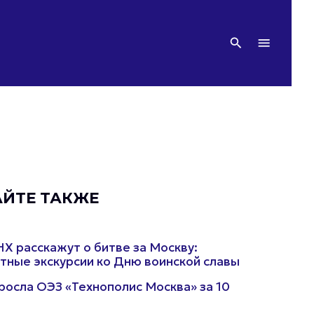
АЙТЕ ТАКЖЕ
Х расскажут о битве за Москву:
тные экскурсии ко Дню воинской славы
росла ОЭЗ «Технополис Москва» за 10