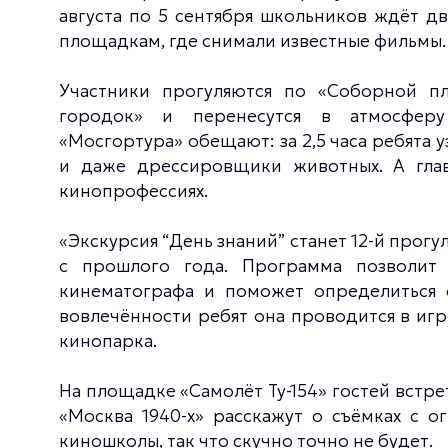
августа по 5 сентября школьников ждёт дв
площадкам, где снимали известные фильмы.
Участники прогуляются по «Соборной пл
городок» и перенесутся в атмосферу
«Мосгортура» обещают: за 2,5 часа ребята 
и даже дрессировщики животных. А гла
кинопрофессиях.
«Экскурсия “День знаний” станет 12-й прог
с прошлого года. Программа позволит 
кинематографа и поможет определиться 
вовлечённости ребят она проводится в игр
кинопарка.
На площадке «Самолёт Ту-154» гостей встре
«Москва 1940-х» расскажут о съёмках с о
киношколы, так что скучно точно не будет.