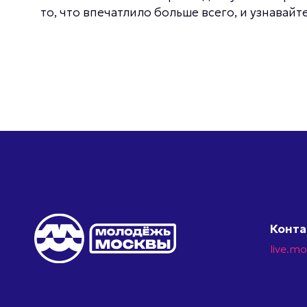
то, что впечатлило больше всего, и узнавай
Конт
live.m