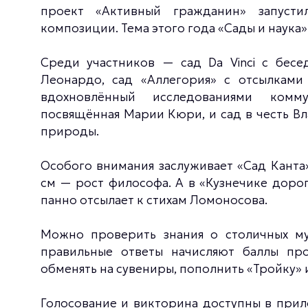
проект «Активный гражданин» запусти
композиции. Тема этого года «Сады и наука»
Среди участников — сад Da Vinci с бес
Леонардо, сад «Аллегория» с отсылками 
вдохновлённый исследованиями комму
посвящённая Марии Кюри, и сад в честь В
природы.
Особого внимания заслуживает «Сад Канта
см — рост философа. А в «Кузнечике дор
панно отсылает к стихам Ломоносова.
Можно проверить знания о столичных муз
правильные ответы начисляют баллы п
обменять на сувениры, пополнить «Тройку» 
Голосование и викторина доступны в пр