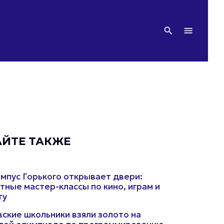
АЙТЕ ТАКЖЕ
мпус Горького открывает двери:
тные мастер-классы по кино, играм и
гу
ские школьники взяли золото на