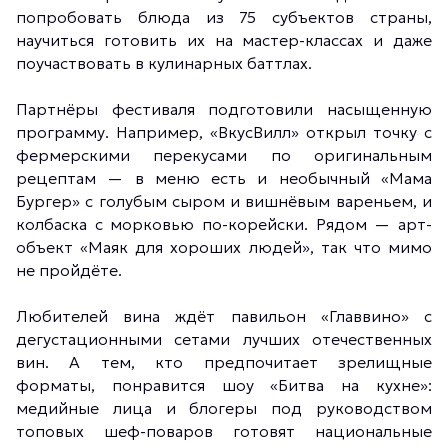
попробовать блюда из 75 субъектов страны,
научиться готовить их на мастер-классах и даже
поучаствовать в кулинарных баттлах.
Партнёры фестиваля подготовили насыщенную
программу. Например, «ВкусВилл» открыл точку с
фермерскими перекусами по оригинальным
рецептам — в меню есть и необычный «Мама
Бургер» с голубым сыром и вишнёвым вареньем, и
колбаска с морковью по-корейски. Рядом — арт-
объект «Маяк для хороших людей», так что мимо
не пройдёте.
Любителей вина ждёт павильон «Главвино» с
дегустационными сетами лучших отечественных
вин. А тем, кто предпочитает зрелищные
форматы, понравится шоу «Битва на кухне»:
медийные лица и блогеры под руководством
топовых шеф-поваров готовят национальные