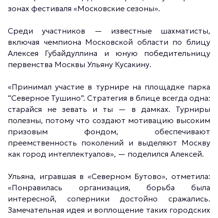
зонах фестиваля «Московские сезоны».
Среди участников — известные шахматисты,
включая чемпиона Московской области по блицу
Алексея Губайдуллина и юную победительницу
первенства Москвы Ульяну Кусакину.
«Принимал участие в турнире на площадке парка
“Северное Тушино”. Стратегия в блице всегда одна:
старайся не зевать и ты — в дамках. Турниры
полезны, потому что создают мотивацию высоким
призовым фондом, обеспечивают
преемственность поколений и выделяют Москву
как город интеллектуалов», — поделился Алексей.
Ульяна, игравшая в «Северном Бутово», отметила:
«Понравилась организация, борьба была
интересной, соперники достойно сражались.
Замечательная идея и воплощение таких городских