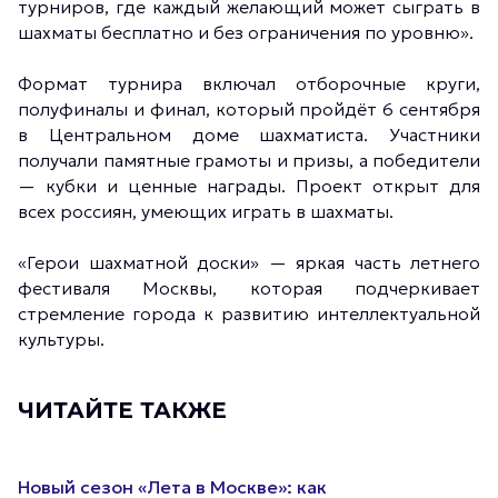
турниров, где каждый желающий может сыграть в
шахматы бесплатно и без ограничения по уровню».
Формат турнира включал отборочные круги,
полуфиналы и финал, который пройдёт 6 сентября
в Центральном доме шахматиста. Участники
получали памятные грамоты и призы, а победители
— кубки и ценные награды. Проект открыт для
всех россиян, умеющих играть в шахматы.
«Герои шахматной доски» — яркая часть летнего
фестиваля Москвы, которая подчеркивает
стремление города к развитию интеллектуальной
культуры.
ЧИТАЙТЕ ТАКЖЕ
Новый сезон «Лета в Москве»: как