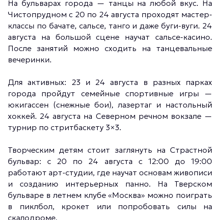
На бульварах города — танцы на любой вкус. На
Чистопрудном с 20 по 24 августа проходят мастер-
классы по бачате, сальсе, танго и даже буги-вуги. 24
августа на большой сцене научат сальсе-касино.
После занятий можно сходить на танцевальные
вечеринки.
Для активных: 23 и 24 августа в разных парках
города пройдут семейные спортивные игры —
юкигассен (снежные бои), лазертаг и настольный
хоккей. 24 августа на Северном речном вокзале —
турнир по стритбаскету 3×3.
Творческим детям стоит заглянуть на Страстной
бульвар: с 20 по 24 августа с 12:00 до 19:00
работают арт-студии, где научат основам живописи
и созданию интерьерных панно. На Тверском
бульваре в летнем клубе «Москва» можно поиграть
в пиклбол, крокет или попробовать силы на
скалодроме.