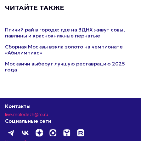
ЧИТАЙТЕ ТАКЖЕ
Птичий рай в городе: где на ВДНХ живут совы,
павлины и краснокнижные пернатые
Сборная Москвы взяла золото на чемпионате
«Абилимпикс»
Москвичи выберут лучшую реставрацию 2025
года
Контакты
live.molodezh@ro.ru
Социальные сети