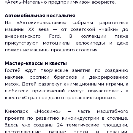
«Атель-Матель» о предприимчивом аферисте.
Автомобильная ностальгия
На «Автокиновыставке» собраны раритетные
машины XX века — от советской «Чайки» до
американского Ford. В коллекции также
присутствуют мотоциклы, велосипеды и даже
пожарные машины прошлого столетия.
Мастер-классы и квесты
Гостей ждут творческие занятия по созданию
наклеек, росписи брелоков и декорированию
масок. Детей развлекут анимационными играми, а
любители приключений смогут поучаствовать в
квесте «Странное дело о пропавших коровах».
Кинопарк «Москино» — часть масштабного
проекта по развитию киноиндустрии в столице.
Здесь уже созданы 24 тематические площадки,
воссоздающие разные эпохи и локации.