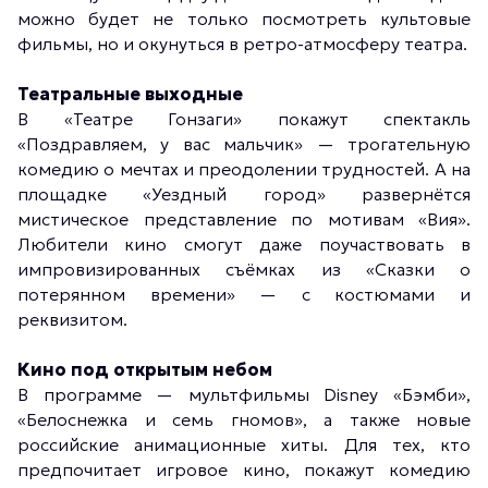
можно будет не только посмотреть культовые
фильмы, но и окунуться в ретро-атмосферу театра.
Театральные выходные
В «Театре Гонзаги» покажут спектакль
«Поздравляем, у вас мальчик» — трогательную
комедию о мечтах и преодолении трудностей. А на
площадке «Уездный город» развернётся
мистическое представление по мотивам «Вия».
Любители кино смогут даже поучаствовать в
импровизированных съёмках из «Сказки о
потерянном времени» — с костюмами и
реквизитом.
Кино под открытым небом
В программе — мультфильмы Disney «Бэмби»,
«Белоснежка и семь гномов», а также новые
российские анимационные хиты. Для тех, кто
предпочитает игровое кино, покажут комедию