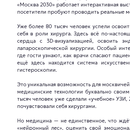
«Москва 2030» работает интерактивная выс
посетители пробуют проводить реальные 
Уже более 80 тысяч человек успели освои
себя в роли хирурга. Здесь всё по-настоя
сердца с 3D-визуализацией, освоить э
лапароскопической хирургии. Особый инте
где гости узнают, как врачи спасают паци
ещё здесь находится система искусстве
гистероскопии.
Это уникальная возможность для москвичей
медицинские технологии буквально своими
тысяч человек уже сделали «учебное» УЗИ, 
почувствовали себя хирургами.
Но медицина — не единственное, что ждёт
«нейронный лес», оценить свой эмоциона