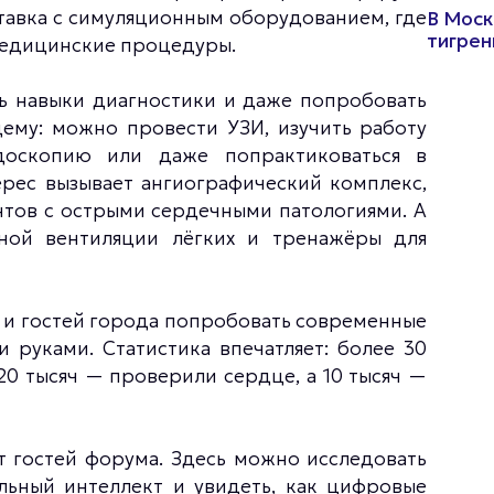
тавка с симуляционным оборудованием, где
В Моск
тигрен
медицинские процедуры.
ть навыки диагностики и даже попробовать
щему: можно провести УЗИ, изучить работу
ндоскопию или даже попрактиковаться в
рес вызывает ангиографический комплекс,
ентов с острыми сердечными патологиями. А
нной вентиляции лёгких и тренажёры для
 и гостей города попробовать современные
 руками. Статистика впечатляет: более 30
20 тысяч — проверили сердце, а 10 тысяч —
 гостей форума. Здесь можно исследовать
льный интеллект и увидеть, как цифровые