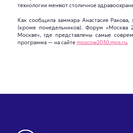
технологии меняют столичное здравоохран
Как сообщила заммэра Анастасия Ракова, 
(кроме понедельников). Форум «Москва 
Москве», где представлены самые соврем
программа — на сайте
moscow2030.mos.ru
.