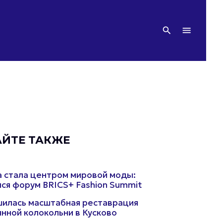
АЙТЕ ТАКЖЕ
 стала центром мировой моды:
ся форум BRICS+ Fashion Summit
илась масштабная реставрация
нной колокольни в Кусково