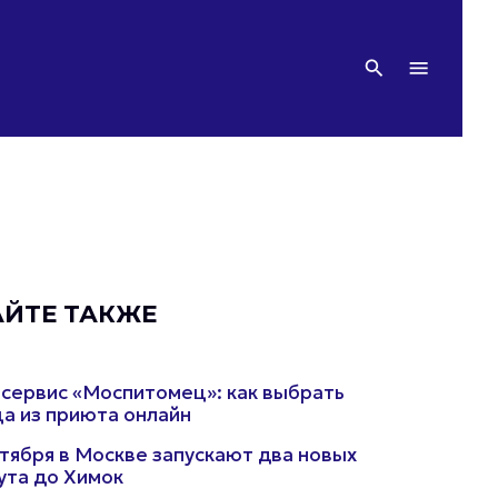
АЙТЕ ТАКЖЕ
сервис «Моспитомец»: как выбрать
а из приюта онлайн
ктября в Москве запускают два новых
та до Химок