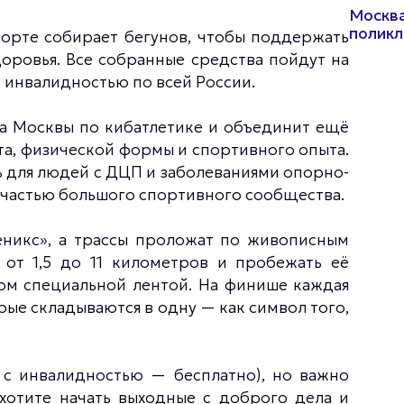
Москва
поликл
порте собирает бегунов, чтобы поддержать
ровья. Все собранные средства пойдут на
 инвалидностью по всей России.
та Москвы по кибатлетике и объединит ещё
та, физической формы и спортивного опыта.
ь для людей с ДЦП и заболеваниями опорно-
я частью большого спортивного сообщества.
еникс», а трассы проложат по живописным
от 1,5 до 11 километров и пробежать её
ком специальной лентой. На финише каждая
ые складываются в одну — как символ того,
 с инвалидностью — бесплатно), но важно
 хотите начать выходные с доброго дела и