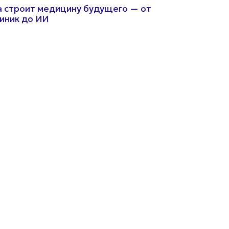
 строит медицину будущего — от
иник до ИИ