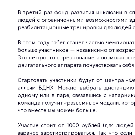
В третий раз фонд развития инклюзии в с
людей с ограниченными возможностями здо
реабилитационные тренировки для людей с
В этом году забег станет частью чемпиона
больше участников — независимо от возрас
Это не просто соревнование, а возможност
двигательного аппарата почувствовать себ
Стартовать участники будут от центра «Ф
аллеям ВДНХ. Можно выбрать дистанцию 
одному или в паре, связавшись с напарни
команда получит «разъёмные» медали, котор
что вместе мы можем больше.
Участие стоит от 1000 рублей (для людей
заранее зарегистрироваться. Так что если