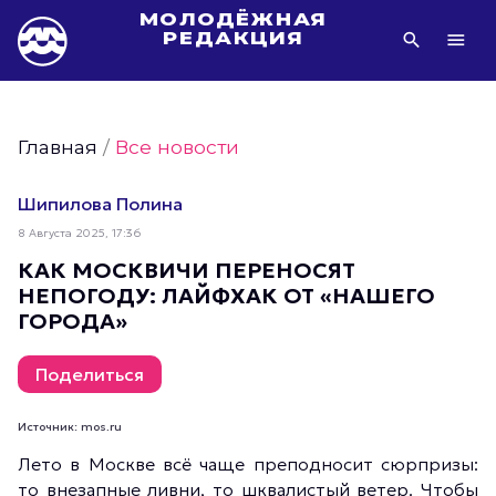
МОЛОДЁЖНАЯ
РЕДАКЦИЯ
Видео Молодёжи Москвы
Молодёжь Москвы зелёная
Главная
/
Все новости
Молодёжь Москвы активная
Фото Молодёжи Москвы
Шипилова Полина
Фотогалереи Молодёжи Москвы
8 Августа 2025, 17:36
Статьи Молодёжи Москвы
КАК МОСКВИЧИ ПЕРЕНОСЯТ
НЕПОГОДУ: ЛАЙФХАК ОТ «НАШЕГО
Молодёжь Москвы культурная
ГОРОДА»
Молодёжь Москвы спортивная
Молодёжь Москвы в движении
Поделиться
Молодёжь Москвы здоровая
Источник: mos.ru
Молодёжь Москвы профессиональная
Лето в Москве всё чаще преподносит сюрпризы:
Молодёжь Москвы туристическая
то внезапные ливни, то шквалистый ветер. Чтобы
Все новости