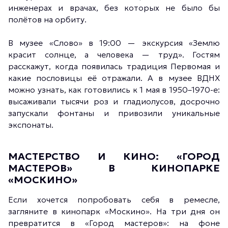
инженерах и врачах, без которых не было бы
полётов на орбиту.
В музее «Слово» в 19:00 — экскурсия «Землю
красит солнце, а человека — труд». Гостям
расскажут, когда появилась традиция Первомая и
какие пословицы её отражали. А в музее ВДНХ
можно узнать, как готовились к 1 мая в 1950–1970-е:
высаживали тысячи роз и гладиолусов, досрочно
запускали фонтаны и привозили уникальные
экспонаты.
МАСТЕРСТВО И КИНО: «ГОРОД
МАСТЕРОВ» В КИНОПАРКЕ
«МОСКИНО»
Если хочется попробовать себя в ремесле,
загляните в кинопарк «Москино». На три дня он
превратится в «Город мастеров»: на фоне