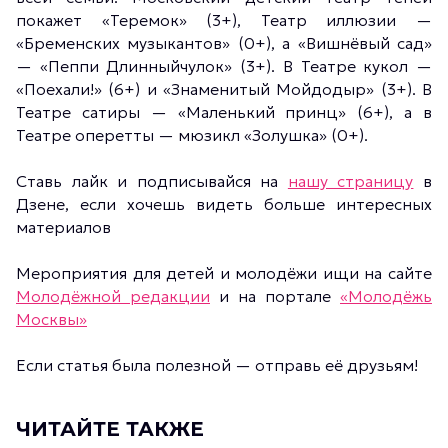
покажет «Теремок» (3+), Театр иллюзии —
«Бременских музыкантов» (0+), а «Вишнёвый сад»
— «Пеппи Длинныйчулок» (3+). В Театре кукол —
«Поехали!» (6+) и «Знаменитый Мойдодыр» (3+). В
Театре сатиры — «Маленький принц» (6+), а в
Театре оперетты — мюзикл «Золушка» (0+).
Ставь лайк и подписывайся на
нашу страницу
в
Дзене, если хочешь видеть больше интересных
материалов
Мероприятия для детей и молодёжи ищи на сайте
Молодёжной редакции
и на портале
«Молодёжь
Москвы»
Если статья была полезной — отправь её друзьям!
ЧИТАЙТЕ ТАКЖЕ