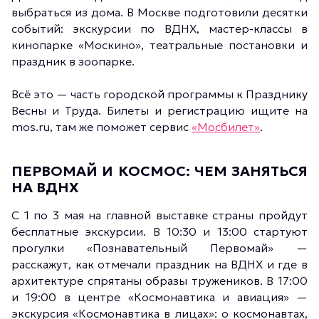
выбраться из дома. В Москве подготовили десятки
событий: экскурсии по ВДНХ, мастер-классы в
кинопарке «Москино», театральные постановки и
праздник в зоопарке.
Всё это — часть городской программы к Празднику
Весны и Труда. Билеты и регистрацию ищите на
mos.ru, там же поможет сервис
«Мосбилет»
.
ПЕРВОМАЙ И КОСМОС: ЧЕМ ЗАНЯТЬСЯ
НА ВДНХ
С 1 по 3 мая на главной выставке страны пройдут
бесплатные экскурсии. В 10:30 и 13:00 стартуют
прогулки «Познавательный Первомай» —
расскажут, как отмечали праздник на ВДНХ и где в
архитектуре спрятаны образы тружеников. В 17:00
и 19:00 в центре «Космонавтика и авиация» —
экскурсия «Космонавтика в лицах»: о космонавтах,