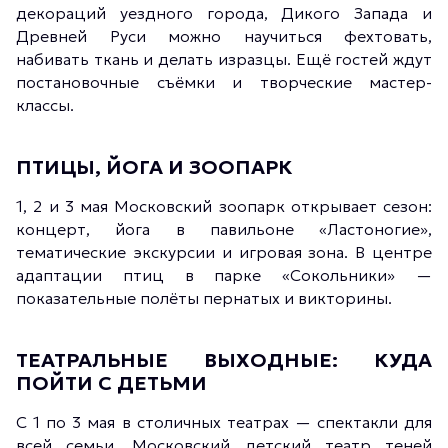
декораций уездного города, Дикого Запада и
Древней Руси можно научиться фехтовать,
набивать ткань и делать изразцы. Ещё гостей ждут
постановочные съёмки и творческие мастер-
классы.
ПТИЦЫ, ЙОГА И ЗООПАРК
1, 2 и 3 мая Московский зоопарк открывает сезон:
концерт, йога в павильоне «Ластоногие»,
тематические экскурсии и игровая зона. В центре
адаптации птиц в парке «Сокольники» —
показательные полёты пернатых и викторины.
ТЕАТРАЛЬНЫЕ ВЫХОДНЫЕ: КУДА
ПОЙТИ С ДЕТЬМИ
С 1 по 3 мая в столичных театрах — спектакли для
всей семьи. Московский детский театр теней