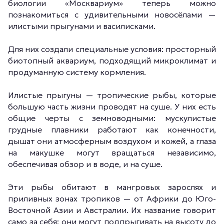
биологии «Москвариум» теперь можно
познакомиться с удивительными новосёлами —
илистыми прыгунами и василисками.
Для них создали специальные условия: просторный
биотопный аквариум, подходящий микроклимат и
продуманную систему кормления.
Илистые прыгуны — тропические рыбы, которые
большую часть жизни проводят на суше. У них есть
общие черты с земноводными: мускулистые
грудные плавники работают как конечности,
дышат они атмосферным воздухом и кожей, а глаза
на макушке могут вращаться независимо,
обеспечивая обзор и в воде, и на суше.
Эти рыбы обитают в мангровых зарослях и
приливных зонах тропиков — от Африки до Юго-
Восточной Азии и Австралии. Их название говорит
само за себя: они могут подпрыгивать на высоту до