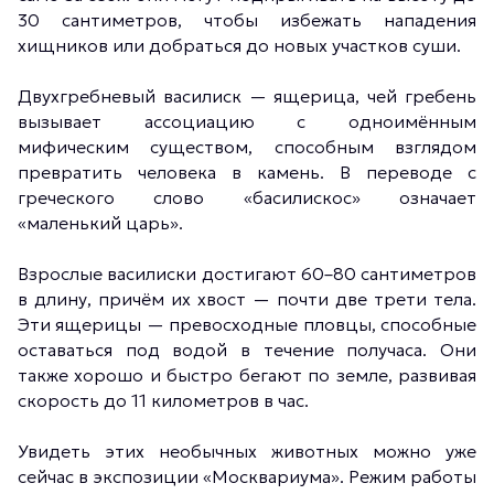
30 сантиметров, чтобы избежать нападения
хищников или добраться до новых участков суши.
Двухгребневый василиск — ящерица, чей гребень
вызывает ассоциацию с одноимённым
мифическим существом, способным взглядом
превратить человека в камень. В переводе с
греческого слово «басилискос» означает
«маленький царь».
Взрослые василиски достигают 60–80 сантиметров
в длину, причём их хвост — почти две трети тела.
Эти ящерицы — превосходные пловцы, способные
оставаться под водой в течение получаса. Они
также хорошо и быстро бегают по земле, развивая
скорость до 11 километров в час.
Увидеть этих необычных животных можно уже
сейчас в экспозиции «Москвариума». Режим работы