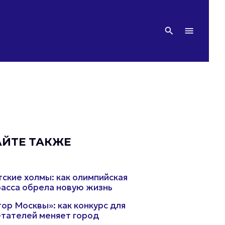
АЙТЕ ТАКЖЕ
ские холмы: как олимпийская
асса обрела новую жизнь
ор Москвы»: как конкурс для
тателей меняет город