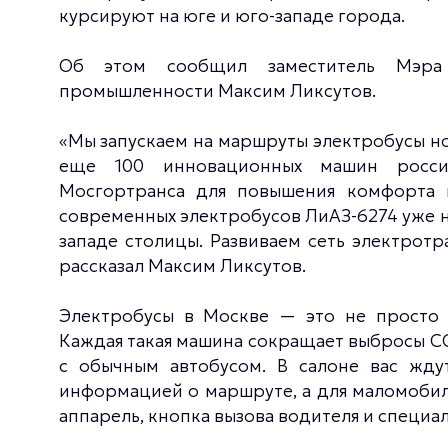
курсируют на юге и юго-западе города.
Об этом сообщил заместитель Мэра
промышленности Максим Ликсутов.
«Мы запускаем на маршруты электробусы н
еще 100 инновационных машин росси
Мосгортранса для повышения комфорта и
современных электробусов ЛиАЗ-6274 уже н
западе столицы. Развиваем сеть электротр
рассказал Максим Ликсутов.
Электробусы в Москве — это не просто т
Каждая такая машина сокращает выбросы CO
с обычным автобусом. В салоне вас жду
информацией о маршруте, а для маломоби
аппарель, кнопка вызова водителя и специа