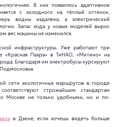
нологичнее. В них появилось адаптивное
няется с холодного на тёплый оттенок.
перь видны издалека, а электрический
логии. Запас хода у новых моделей вырос
ом вес машины не изменился.
сной инфраструктуры. Уже работают три
е «Красная Пахра» в ТиНАО, «Митино» на
орода. Благодаря им электробусы курсируют
 Подмосковья.
ой сети экологичных маршрутов в городе
соответствуют строжайшим стандартам
по Москве не только удобными, но и по-
ницу
в Дзене, если хочешь видеть больше