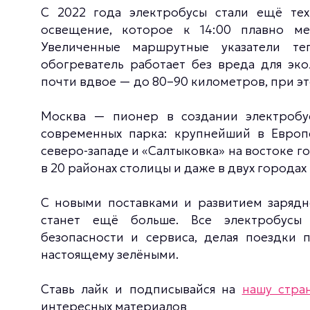
С 2022 года электробусы стали ещё тех
освещение, которое к 14:00 плавно ме
Увеличенные маршрутные указатели те
обогреватель работает без вреда для эко
почти вдвое — до 80–90 километров, при эт
Москва — пионер в создании электробу
современных парка: крупнейший в Европ
северо-западе и «Салтыковка» на востоке г
в 20 районах столицы и даже в двух городах
С новыми поставками и развитием зарядн
станет ещё больше. Все электробусы 
безопасности и сервиса, делая поездки 
настоящему зелёными.
Ставь лайк и подписывайся на
нашу стра
интересных материалов