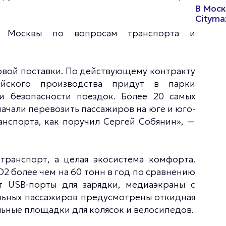
В Моск
Cityma
 Москвы по вопросам транспорта и
овой поставки. По действующему контракту
йского производства придут в парки
 безопасности поездок. Более 20 самых
ачали перевозить пассажиров на юге и юго-
анспорта, как поручил Сергей Собянин», —
ранспорт, а целая экосистема комфорта.
2 более чем на 60 тонн в год по сравнению
т USB-порты для зарядки, медиаэкраны с
льных пассажиров предусмотрены откидная
льные площадки для колясок и велосипедов.