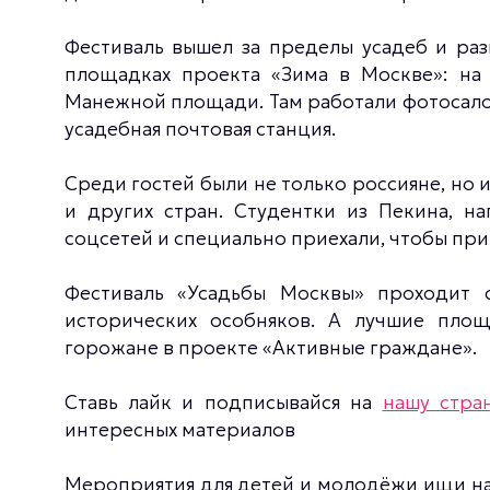
Фестиваль вышел за пределы усадеб и раз
площадках проекта «Зима в Москве»: на
Манежной площади. Там работали фотосалон
усадебная почтовая станция.
Среди гостей были не только россияне, но и
и других стран. Студентки из Пекина, на
соцсетей и специально приехали, чтобы пр
Фестиваль «Усадьбы Москвы» проходит 
исторических особняков. А лучшие площ
горожане в проекте «Активные граждане».
Ставь лайк и подписывайся на
нашу стра
интересных материалов
Мероприятия для детей и молодёжи ищи н