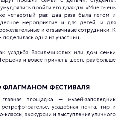
умудрялись пройти его дважды. «Мне очень
же четвертый раз: два раза была летом и
десное мероприятие и для детей, и для
брожелательные и отзывчивые сотрудники. К
 поделилась одна из участниц.
ак усадьба Васильчиковых или дом семьи
 Герцена и вовсе принял в шесть раз больше
О ФЛАГМАНОМ ФЕСТИВАЛЯ
 главная площадка — музей‑заповедник
ретрофотоателье, усадебная почта, тир и
‑классы, экскурсии и выступления уличного