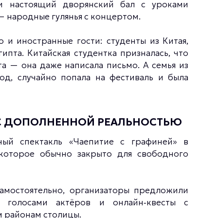
ли настоящий дворянский бал с уроками
 — народные гулянья с концертом.
 и иностранные гости: студенты из Китая,
ипта. Китайская студентка призналась, что
та — она даже написала письмо. А семья из
од, случайно попала на фестиваль и была
 С ДОПОЛНЕННОЙ РЕАЛЬНОСТЬЮ
ый спектакль «Чаепитие с графиней» в
которое обычно закрыто для свободного
самостоятельно, организаторы предложили
с голосами актёров и онлайн‑квесты с
 районам столицы.