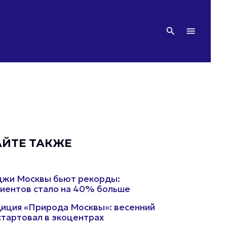
АЙТЕ ТАКЖЕ
джи Москвы бьют рекорды:
иентов стало на 40% больше
иция «Природа Москвы»: весенний
стартовал в экоцентрах