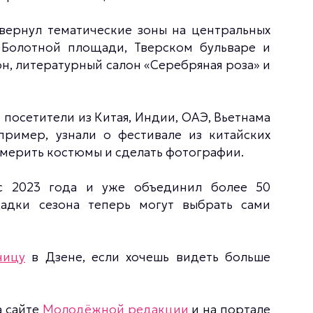
вернул тематические зоны на центральных
 Болотной площади, Тверском бульваре и
, литературный салон «Серебряная роза» и
 посетители из Китая, Индии, ОАЭ, Вьетнама
пример, узнали о фестивале из китайских
имерить костюмы и сделать фотографии.
с 2023 года и уже объединил более 50
адки сезона теперь могут выбрать сами
ницу
в Дзене, если хочешь видеть больше
а сайте
Молодёжной редакции
и на портале