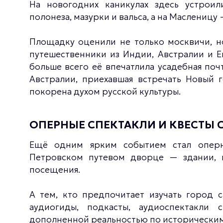
На новогодних каникулах здесь устрои
полонеза, мазурки и вальса, а на Масленицу
Площадку оценили не только москвичи, но
путешественники из Индии, Австралии и Ег
больше всего её впечатлила усадебная поч
Австралии, приехавшая встречать Новый г
покорена духом русской культуры.
ОПЕРНЫЕ СПЕКТАКЛИ И КВЕСТЫ
Ещё одним ярким событием стал оперн
Петровском путевом дворце — здании, 
посещения.
А тем, кто предпочитает изучать город 
аудиогиды, подкасты, аудиоспектакли 
дополненной реальностью по историческим