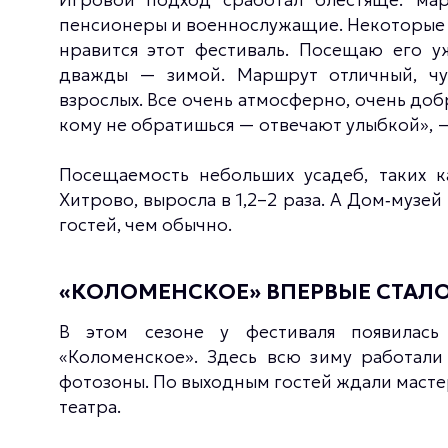
пенсионеры и военнослужащие. Некоторые 
нравится этот фестиваль. Посещаю его у
дважды — зимой. Маршрут отличный, чу
взрослых. Все очень атмосферно, очень до
кому не обратишься — отвечают улыбкой», —
Посещаемость небольших усадеб, таких к
Хитрово, выросла в 1,2–2 раза. А Дом‑музей
гостей, чем обычно.
«КОЛОМЕНСКОЕ» ВПЕРВЫЕ СТАЛ
В этом сезоне у фестиваля появилась
«Коломенское». Здесь всю зиму работали 
фотозоны. По выходным гостей ждали мастер
театра.