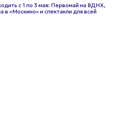
ходить с 1 по 3 мая: Первомай на ВДНХ,
а в «Москино» и спектакли для всей