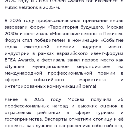
2024 году и China Golden Awards for Excellence in
Public Relations в 2025-м.
В 2026 году профессиональное признание вновь
завоевали форум «Территория будущего. Москва
2030» и фестиваль «Московские сезоны в Пекине».
Форум стал победителем в номинации «Событие
года» ежегодной премии лидеров ивент-
индустрии в рамках евразийского ивент-форума
EFEA Awards, а фестиваль занял первое место как
«Лучшее муниципальное мероприятие» на
международной профессиональной премии в
сфере событийного маркетинга и
интегрированных коммуникаций bema!
Ранее в 2025 году Москва получила 26
профессиональных наград и высоких оценок в
отраслевых рейтингах в сфере туризма и
гостеприимства. Эксперты отметили столицу и её
проекты как лучшие в направлениях событийного,