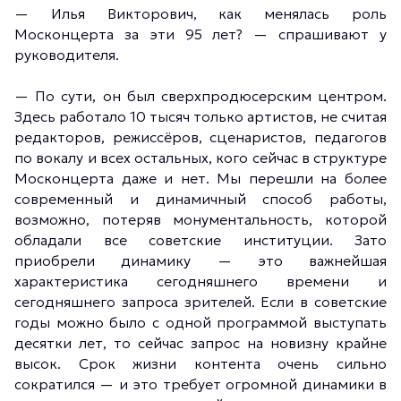
—
Илья Викторович, как менялась роль
Москонцерта за эти 95 лет?
— спрашивают у
руководителя.
—
По сути, он был сверхпродюсерским центром.
Здесь работало 10 тысяч только артистов, не считая
редакторов, режиссёров, сценаристов, педагогов
по вокалу и всех остальных, кого сейчас в структуре
Москонцерта даже и нет. Мы перешли на более
современный и динамичный способ работы,
возможно, потеряв монументальность, которой
обладали все советские институции. Зато
приобрели динамику — это важнейшая
характеристика сегодняшнего времени и
сегодняшнего запроса зрителей. Если в советские
годы можно было с одной программой выступать
десятки лет, то сейчас запрос на новизну крайне
высок. Срок жизни контента очень сильно
сократился — и это требует огромной динамики в