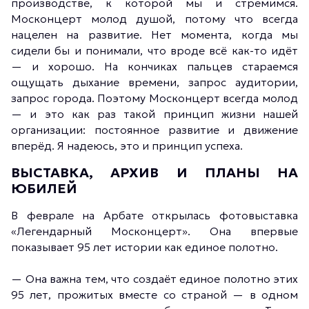
производстве, к которой мы и стремимся.
Москонцерт молод душой, потому что всегда
нацелен на развитие. Нет момента, когда мы
сидели бы и понимали, что вроде всё как-то идёт
— и хорошо. На кончиках пальцев стараемся
ощущать дыхание времени, запрос аудитории,
запрос города. Поэтому Москонцерт всегда молод
— и это как раз такой принцип жизни нашей
организации: постоянное развитие и движение
вперёд. Я надеюсь, это и принцип успеха.
ВЫСТАВКА, АРХИВ И ПЛАНЫ НА
ЮБИЛЕЙ
В феврале на Арбате открылась фотовыставка
«Легендарный Москонцерт». Она впервые
показывает 95 лет истории как единое полотно.
—
Она важна тем, что создаёт единое полотно этих
95 лет, прожитых вместе со страной — в одном