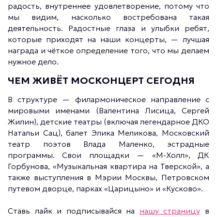
радость, внутреннее удовлетворение, потому что
мы видим, насколько востребована такая
деятельность. Радостные глаза и улыбки ребят,
которые приходят на наши концерты, — лучшая
награда и чёткое определение того, что мы делаем
нужное дело.
ЧЕМ ЖИВЁТ МОСКОНЦЕРТ СЕГОДНЯ
В структуре — филармоническое направление с
мировыми именами (Валентина Лисица, Сергей
Жилин), детские театры (включая легендарное ДКО
Натальи Сац), балет Элика Меликова, Московский
театр поэтов Влада Маленко, эстрадные
программы. Свои площадки — «М-Холл», ДК
Горбунова, «Музыкальная квартира на Тверской», а
также выступления в Мэрии Москвы, Петровском
путевом дворце, парках «Царицыно» и «Кусково».
Ставь лайк и подписывайся на
нашу страницу
в