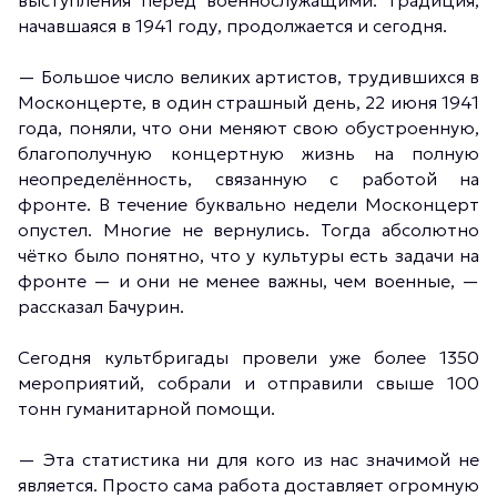
выступления перед военнослужащими. Традиция,
начавшаяся в 1941 году, продолжается и сегодня.
—
Большое число великих артистов, трудившихся в
Москонцерте, в один страшный день, 22 июня 1941
года, поняли, что они меняют свою обустроенную,
благополучную концертную жизнь на полную
неопределённость, связанную с работой на
фронте. В течение буквально недели Москонцерт
опустел. Многие не вернулись. Тогда абсолютно
чётко было понятно, что у культуры есть задачи на
фронте — и они не менее важны, чем военные
, —
рассказал Бачурин.
Сегодня культбригады провели уже более 1350
мероприятий, собрали и отправили свыше 100
тонн гуманитарной помощи.
—
Эта статистика ни для кого из нас значимой не
является. Просто сама работа доставляет огромную