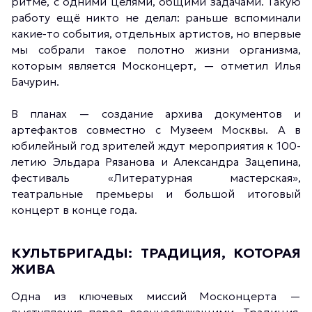
ритме, с одними целями, общими задачами. Такую
работу ещё никто не делал: раньше вспоминали
какие-то события, отдельных артистов, но впервые
мы собрали такое полотно жизни организма,
которым является Москонцерт
, — отметил Илья
Бачурин.
В планах — создание архива документов и
артефактов совместно с Музеем Москвы. А в
юбилейный год зрителей ждут мероприятия к 100-
летию Эльдара Рязанова и Александра Зацепина,
фестиваль «Литературная мастерская»,
театральные премьеры и большой итоговый
концерт в конце года.
КУЛЬТБРИГАДЫ: ТРАДИЦИЯ, КОТОРАЯ
ЖИВА
Одна из ключевых миссий Москонцерта —