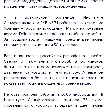
развозит медизделия, детское питание и лекарства
в отделении реанимации новорожденных.
А в Боткинской больнице, Институте
Склифосовского и ГКБ № 31 работают их «старшие
братья» — роботы-помощники Mars и их грузовые
версии Felix, которые перевозят тяжёлые коробки.
За прошлый год эти машины проехали две тысячи
километров и выполнили 50 тысяч задач.
Есть и полностью российская разработка — робот
Степан от компании Promobot. В Боткинской
больнице этот андроид измеряет пациентам рост,
давление, сатурацию и температуру. А ещё он
рассказывает о больнице, даёт полезные советы и
показывает поднимающие настроение видео.
Не остались без работы и роботы-уборщики. В
Институте Склифосовского они за 35 минут
справляются с уборкой площади в две тысячи