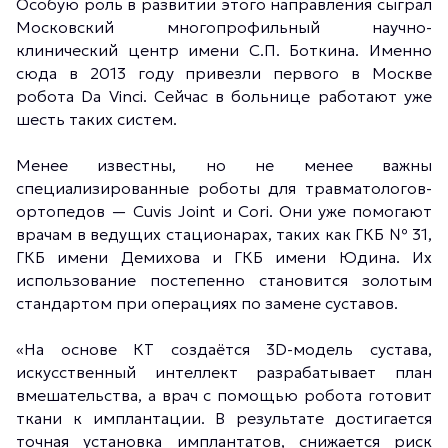
Особую роль в развитии этого направления сыграл
Московский многопрофильный научно-
клинический центр имени С.П. Боткина. Именно
сюда в 2013 году привезли первого в Москве
робота Da Vinci. Сейчас в больнице работают уже
шесть таких систем.
Менее известны, но не менее важны
специализированные роботы для травматологов-
ортопедов — Cuvis Joint и Cori. Они уже помогают
врачам в ведущих стационарах, таких как ГКБ № 31,
ГКБ имени Демихова и ГКБ имени Юдина. Их
использование постепенно становится золотым
стандартом при операциях по замене суставов.
«На основе КТ создаётся 3D-модель сустава,
искусственный интеллект разрабатывает план
вмешательства, а врач с помощью робота готовит
ткани к имплантации. В результате достигается
точная установка имплантатов, снижается риск