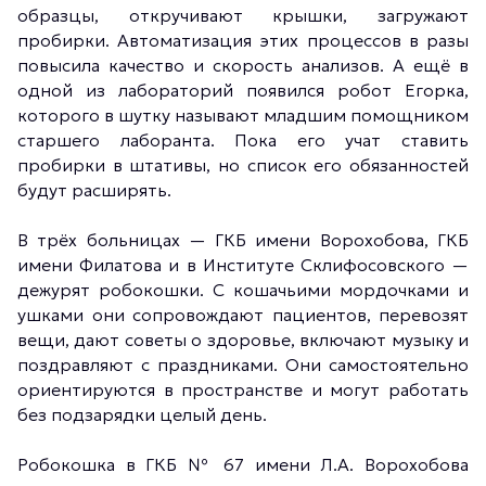
образцы, откручивают крышки, загружают
пробирки. Автоматизация этих процессов в разы
повысила качество и скорость анализов. А ещё в
одной из лабораторий появился робот Егорка,
которого в шутку называют младшим помощником
старшего лаборанта. Пока его учат ставить
пробирки в штативы, но список его обязанностей
будут расширять.
В трёх больницах — ГКБ имени Ворохобова, ГКБ
имени Филатова и в Институте Склифосовского —
дежурят робокошки. С кошачьими мордочками и
ушками они сопровождают пациентов, перевозят
вещи, дают советы о здоровье, включают музыку и
поздравляют с праздниками. Они самостоятельно
ориентируются в пространстве и могут работать
без подзарядки целый день.
Робокошка в ГКБ № 67 имени Л.А. Ворохобова