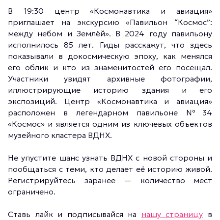
В 19:30 центр «Космонавтика и авиация»
приглашает на экскурсию «Павильон “Космос”:
между небом и Землёй». В 2024 году павильону
исполнилось 85 лет. Гиды расскажут, что здесь
показывали в докосмическую эпоху, как менялся
его облик и кто из знаменитостей его посещал.
Участники увидят архивные фотографии,
иллюстрирующие историю здания и его
экспозиций. Центр «Космонавтика и авиация»
расположен в легендарном павильоне № 34
«Космос» и является одним из ключевых объектов
музейного кластера ВДНХ.
Не упустите шанс узнать ВДНХ с новой стороны и
пообщаться с теми, кто делает её историю живой.
Регистрируйтесь заранее — количество мест
ограничено.
Ставь лайк и подписывайся на
нашу страницу
в