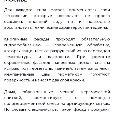
Для каждого типа фасада применяются свои
технологии, которые позволяют не просто
освежить внешний вид, но и полностью
восстановить технические характеристики здания.
Кирпичные фасады проходят обязательную
гидрофобизацию — современную обработку,
которая защищает от разрушений из-за перепадов
температуры и влажности. При ремонте
окрашенных фасадов панельных домов сначала
исправляют геометрию панелей, затем заполняют
межпанельные швы герметиком, грунтуют
поверхность и наносят два слоя краски.
Дома, облицованные мелкой керамической
плиткой, ремонтируют с помощью
полимерцементной смеси на армирующих сетках.
По словам специалистов, такой фасад прослужит