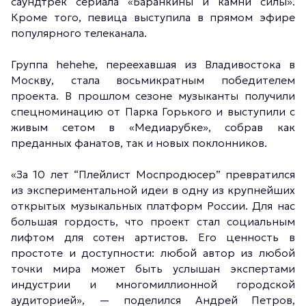
саундтрек сериала «Баранкины и камни силы».
Кроме того, певица выступила в прямом эфире
популярного телеканала.
Группа hehehe, переехавшая из Владивостока в
Москву, стала восьмикратным победителем
проекта. В прошлом сезоне музыканты получили
спецноминацию от Парка Горького и выступили с
живым сетом в «Медиарубке», собрав как
преданных фанатов, так и новых поклонников.
«За 10 лет “Плейлист Моспродюсер” превратился
из экспериментальной идеи в одну из крупнейших
открытых музыкальных платформ России. Для нас
большая гордость, что проект стал социальным
лифтом для сотен артистов. Его ценность в
простоте и доступности: любой автор из любой
точки мира может быть услышан экспертами
индустрии и многомиллионной городской
аудиторией», — поделился Андрей Петров,