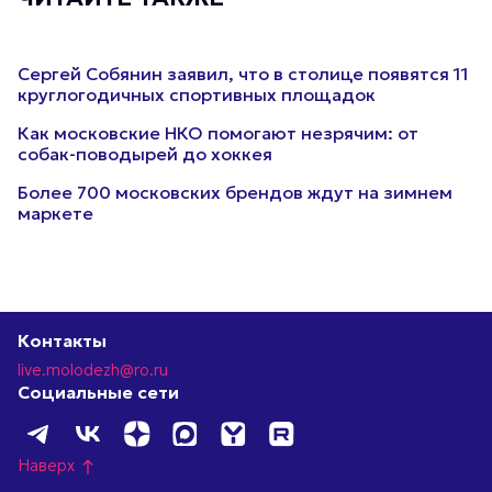
Сергей Собянин заявил, что в столице появятся 11
круглогодичных спортивных площадок
Как московские НКО помогают незрячим: от
собак-поводырей до хоккея
Более 700 московских брендов ждут на зимнем
маркете
Контакты
live.molodezh@ro.ru
Социальные сети
Наверх
north