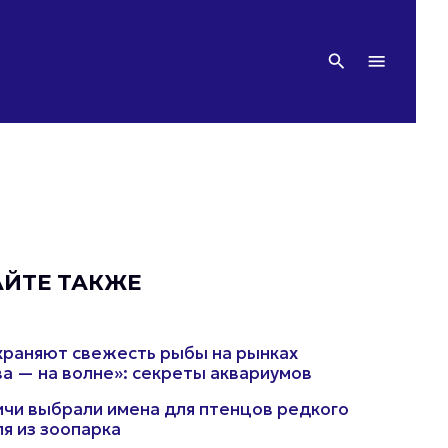
АЙТЕ ТАКЖЕ
храняют свежесть рыбы на рынках
а — на волне»: секреты аквариумов
чи выбрали имена для птенцов редкого
я из зоопарка