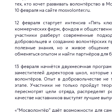
тех, кто хочет развивать волонтёрство в М
10 февраля на сайте mosvolonter.ru.
12 февраля стартует интенсив «Пять кл
коммерческих фирм, фондов и общественных
участники разберут современные подхо
добровольцев и созданию волонтёрских п
полезные знания, но и живое общение 
обменяться опытом и найти партнёров для 
13 февраля начнётся двухмесячная програм
заместителей директоров школ, которые х
волонтёров. Опыт в добровольчестве не 
этапе. Участники не только пройдут теор
пересмотрят цели отряда, распределят р
качестве наставников выступят лучшие выпу
«“Мосволонтёр” даёт возможности для сам