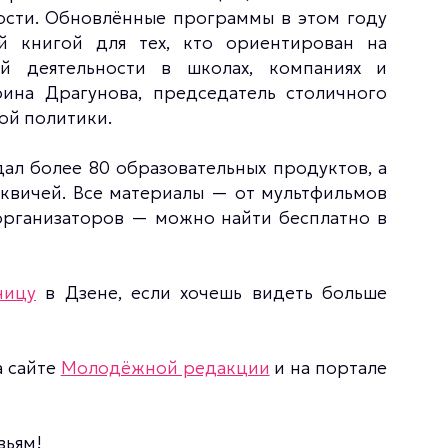
ости. Обновлённые программы в этом году
й книгой для тех, кто ориентирован на
й деятельности в школах, компаниях и
ина Драгунова, председатель столичного
ой политики.
ал более 80 образовательных продуктов, а
сквичей. Все материалы — от мультфильмов
организаторов — можно найти бесплатно в
ницу
в Дзене, если хочешь видеть больше
а сайте
Молодёжной редакции
и на портале
зьям!