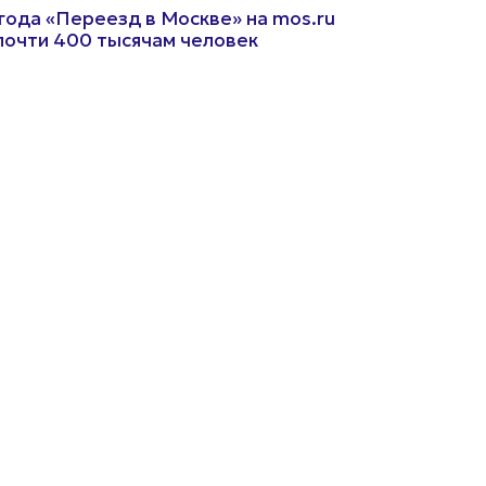
 года «Переезд в Москве» на mos.ru
почти 400 тысячам человек