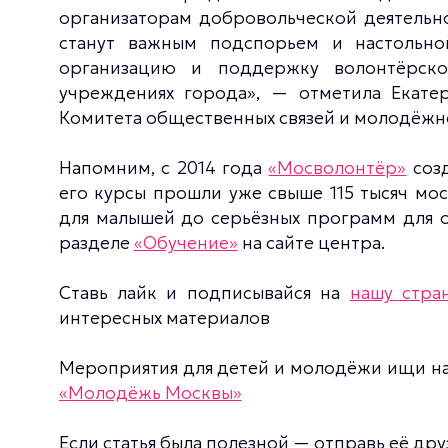
организаторам добровольческой деятельн
станут важным подспорьем и настольно
организацию и поддержку волонтёрско
учреждениях города», — отметила Екатер
Комитета общественных связей и молодёжн
Напомним, с 2014 года
«Мосволонтёр»
созд
его курсы прошли уже свыше 115 тысяч мо
для малышей до серьёзных программ для 
разделе
«Обучение»
на сайте центра.
Ставь лайк и подписывайся на
нашу стра
интересных материалов
Мероприятия для детей и молодёжи ищи н
«Молодёжь Москвы»
Если статья была полезной — отправь её дру