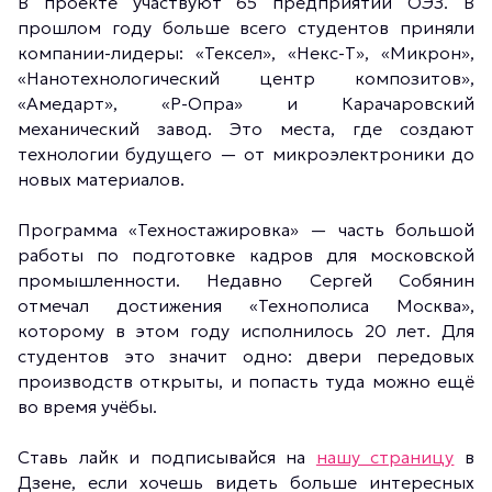
В проекте участвуют 65 предприятий ОЭЗ. В
прошлом году больше всего студентов приняли
компании-лидеры: «Тексел», «Некс-Т», «Микрон»,
«Нанотехнологический центр композитов»,
«Амедарт», «Р-Опра» и Карачаровский
механический завод. Это места, где создают
технологии будущего — от микроэлектроники до
новых материалов.
Программа «Техностажировка» — часть большой
работы по подготовке кадров для московской
промышленности. Недавно Сергей Собянин
отмечал достижения «Технополиса Москва»,
которому в этом году исполнилось 20 лет. Для
студентов это значит одно: двери передовых
производств открыты, и попасть туда можно ещё
во время учёбы.
Ставь лайк и подписывайся на
нашу страницу
в
Дзене, если хочешь видеть больше интересных