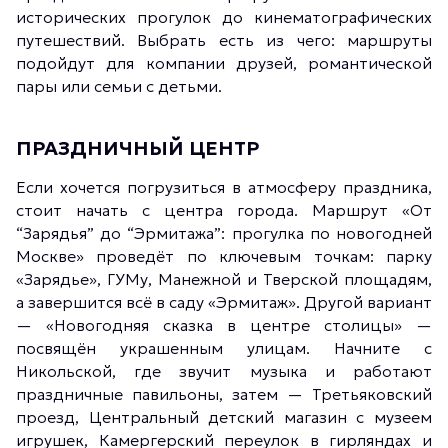
исторических прогулок до кинематографических
путешествий. Выбрать есть из чего: маршруты
подойдут для компании друзей, романтической
пары или семьи с детьми.
ПРАЗДНИЧНЫЙ ЦЕНТР
Если хочется погрузиться в атмосферу праздника,
стоит начать с центра города. Маршрут «От
“Зарядья” до “Эрмитажа”: прогулка по новогодней
Москве» проведёт по ключевым точкам: парку
«Зарядье», ГУМу, Манежной и Тверской площадям,
а завершится всё в саду «Эрмитаж». Другой вариант
— «Новогодняя сказка в центре столицы» —
посвящён украшенным улицам. Начните с
Никольской, где звучит музыка и работают
праздничные павильоны, затем — Третьяковский
проезд, Центральный детский магазин с музеем
игрушек, Камергерский переулок в гирляндах и