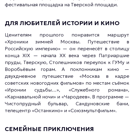
фестивальная площадка на Тверской площади.
ДЛЯ ЛЮБИТЕЛЕЙ ИСТОРИИ И КИНО
Ценителям прошлого понравится маршрут
«Хроники зимней Москвы. Путешествие в
Российскую империю» — он перенесёт в столицу
конца XIX — начала XX века через Патриаршие
пруды, Тверскую, Столешников переулок к ГУМу и
Воробьёвым горам. А поклонникам кино —
двухдневное путешествие «Москва в кадре
советских новогодних фильмов» по местам съёмок
«Иронии судьбы…», «Служебного романа»,
«Карнавальной ночи» и «Чародеев». В программе —
Чистопрудный бульвар, Сандуновские бани,
телецентр «Останкино» и «Союзмультфильм».
СЕМЕЙНЫЕ ПРИКЛЮЧЕНИЯ