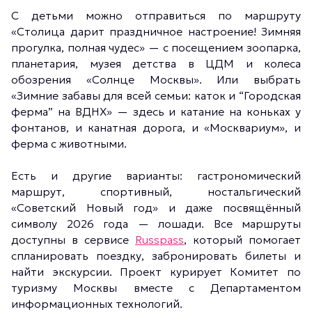
С детьми можно отправиться по маршруту
«Столица дарит праздничное настроение! Зимняя
прогулка, полная чудес» — с посещением зоопарка,
планетария, музея детства в ЦДМ и колеса
обозрения «Солнце Москвы». Или выбрать
«Зимние забавы для всей семьи: каток и “Городская
ферма” на ВДНХ» — здесь и катание на коньках у
фонтанов, и канатная дорога, и «Москвариум», и
ферма с животными.
Есть и другие варианты: гастрономический
маршрут, спортивный, ностальгический
«Советский Новый год» и даже посвящённый
символу 2026 года — лошади. Все маршруты
доступны в сервисе
Russpass
, который помогает
спланировать поездку, забронировать билеты и
найти экскурсии. Проект курирует Комитет по
туризму Москвы вместе с Департаментом
информационных технологий.