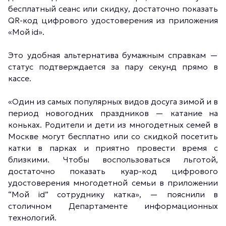
бесплатный сеанс или скидку, достаточно показать
QR-код цифрового удостоверения из приложения
«Мой id».
Это удобная альтернатива бумажным справкам —
статус подтверждается за пару секунд прямо в
кассе.
«Один из самых популярных видов досуга зимой и в
период новогодних праздников — катание на
коньках. Родители и дети из многодетных семей в
Москве могут бесплатно или со скидкой посетить
катки в парках и приятно провести время с
близкими. Чтобы воспользоваться льготой,
достаточно показать куар-код цифрового
удостоверения многодетной семьи в приложении
“Мой id” сотруднику катка», — пояснили в
столичном Департаменте информационных
технологий.